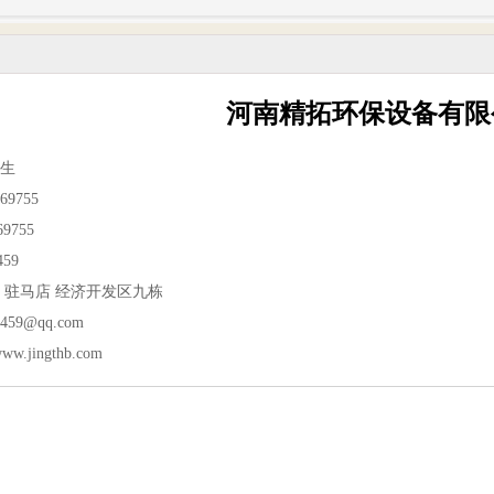
河南精拓环保设备有限
生
9755
9755
459
 驻马店 经济开发区九栋
59@qq.com
/www.jingthb.com