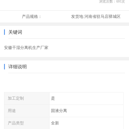
浏览次数：
691
次
产品规格：
发货地:
河南省驻马店驿城区
关键词
安徽干湿分离机生产厂家
详细说明
加工定制
是
用途
固液分离
产品类型
全新