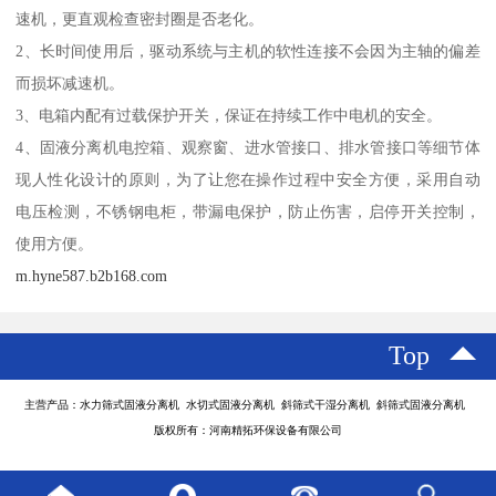
速机，更直观检查密封圈是否老化。
2、长时间使用后，驱动系统与主机的软性连接不会因为主轴的偏差
而损坏减速机。
3、电箱内配有过载保护开关，保证在持续工作中电机的安全。
4、固液分离机电控箱、观察窗、进水管接口、排水管接口等细节体
现人性化设计的原则，为了让您在操作过程中安全方便，采用自动
电压检测，不锈钢电柜，带漏电保护，防止伤害，启停开关控制，
使用方便。
m.hyne587.b2b168.com
Top
主营产品：水力筛式固液分离机 水切式固液分离机 斜筛式干湿分离机 斜筛式固液分离机
版权所有：河南精拓环保设备有限公司