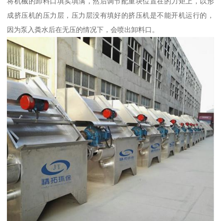
将机械的卸料口填实填满，然后调节配重块位置在的力矩上，以形
成挤压机的压力层，压力层没有填好的挤压机是不能开机运行的，
因为泵入粪水后在无压的情况下，会喷出卸料口。