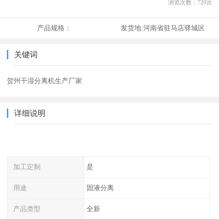
浏览次数：
720
次
产品规格：
发货地:
河南省驻马店驿城区
关键词
贺州干湿分离机生产厂家
详细说明
加工定制
是
用途
固液分离
产品类型
全新