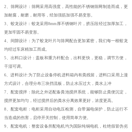
2、筛网设计：筛网采用高强度，高性能的不锈钢筛网制造而成，更
加耐腐，耐磨，耐用等，经加强筋加强不易变形。
3、蛟龙设计：蛟龙采用8mm厚不锈钢叶片，挤压段经过加厚加工，
更加牢固不易变形。
4、间隙设计：为了蛟龙叶片与筛网配合更加紧密，我们每一根蛟龙
均经过车床精加工而成。
5、出料口设计：盖板和重力杆配合，出料更快，更稳，调节方便，
干湿可调。
6、进料设计:为了防止设备停机进料箱内有粪残留，进料口采用上漫
方式设计，合理分布三块挡流板，防止水压过大，粪水上冲
7、配套搅拌：除此之外还配备粪池搅拌系统，能够防止粪便沉淀，
搅拌更加均匀，经过搅拌后的粪水分离效果更好，浓度更高。
8、配套电柜：电柜采用自动电压检测，自带漏电保护，防止运行不
当造成的伤害，启停开关控制，使用简单方便。
9、配套电机：整套设备所配电机均为国际纯铜电机，杜绝假冒伪劣