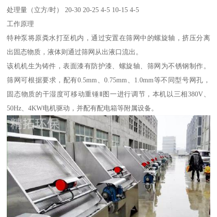
处理量（立方/时） 20-30 20-25 4-5 10-15 4-5
工作原理
特种泵将原粪水打至机内，通过安置在筛网中的螺旋轴，挤压分离
出固态物质，液体则通过筛网从出液口流出。
该机机生为铸件，表面漆有防护漆、螺旋轴、筛网为不锈钢制作。
筛网可根据要求，配有0.5mm、0.75mm、1.0mm等不同型号网孔，
固态物质的干湿度可移动重锤Ⅱ图一进行调节，本机以三相380V、
50Hz、4KW电机驱动，并配有配电箱等附属设备。