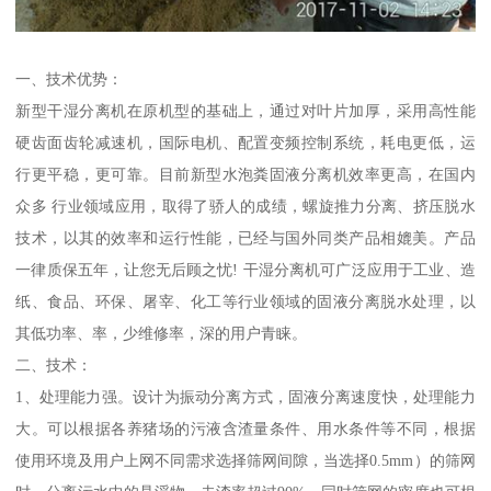
一、技术优势：
新型干湿分离机在原机型的基础上，通过对叶片加厚，采用高性能
硬齿面齿轮减速机，国际电机、配置变频控制系统，耗电更低，运
行更平稳，更可靠。目前新型水泡粪固液分离机效率更高，在国内
众多 行业领域应用，取得了骄人的成绩，螺旋推力分离、挤压脱水
技术，以其的效率和运行性能，已经与国外同类产品相媲美。产品
一律质保五年，让您无后顾之忧! 干湿分离机可广泛应用于工业、造
纸、食品、环保、屠宰、化工等行业领域的固液分离脱水处理，以
其低功率、率，少维修率，深的用户青睐。
二、技术：
1、处理能力强。设计为振动分离方式，固液分离速度快，处理能力
大。可以根据各养猪场的污液含渣量条件、用水条件等不同，根据
使用环境及用户上网不同需求选择筛网间隙，当选择0.5mm）的筛网