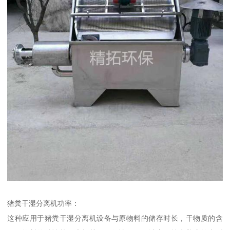
猪粪干湿分离机功率：
这种应用于猪粪干湿分离机设备与原物料的储存时长，干物质的含