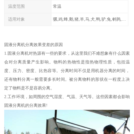
温度范围
常温
适用对象
骡,鸡,蜂,鹅,猪,羊,马,犬,鸭,驴,兔,鹌鹑,牛,鸽
固液分离机分离效果变差的原因
1.固液分离机对热源有一些的要求，从这里我们不难想象有什么因素
会对分离质量产生影响。物料的热物性是指热物理性质，包括温
度、压力、密度、比热容等。分离时间不仅是用机器分离的时间，
还有物料分离一般需要多长时间。被分离物料的形状在一程度上决
定了物料是不是容易分离。
2.工作环境，如周围的空气湿度、气温、天气等。这些因素都会影响
固液分离机的分离效果!