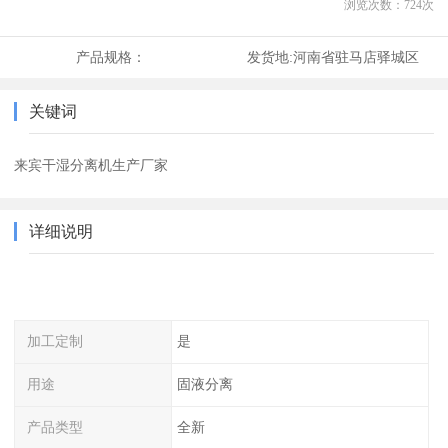
浏览次数：
724
次
产品规格：
发货地:
河南省驻马店驿城区
关键词
来宾干湿分离机生产厂家
详细说明
加工定制
是
用途
固液分离
产品类型
全新