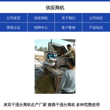
供应商机
公司首页
供应商机
关于我们
公司动态
荣誉认证
招聘中心
客户案例
产品知识
来宾干湿分离机生产厂家 猪粪干湿分离机 多种范围使用