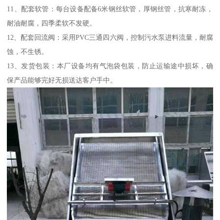
11、配套软管：每台设备配备6米钢丝软管，厚钢丝管，抗寒耐冻，
耐油耐腐，四季柔软不发硬。
12、配套回流阀：采用PVC三通四六阀，控制污水泵进料流量，耐腐
蚀，不生锈。
13、发货包装：本厂设备均有气泡袋包装，防止运输途中损坏，确
保产品能够完好无损送达客户手中。