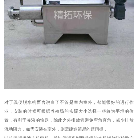
对于粪便脱水机而言说白了不管是室内室外，都能很好的进行作
业，安装的时候可根据养殖场的实际大小选择一些较为平坦的位
置，有利于粪液的输送，除此之外排放管避免弯角直角，减少排放
流动阻力，如需安装在室外，则需建造简易的遮雨棚，
试机运行接通主机电机，通过运行来判断粪便脱水机螺旋轴转动方