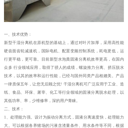
一、技术优势：
新型干湿分离机在原机型的基础上，通过对叶片加厚，采用高性能
硬齿面齿轮减速机，国际电机、配置变频控制系统，耗电更低，运
行更平稳，更可靠。目前新型水泡粪固液分离机效率更高，在国内
众多 行业领域应用，取得了骄人的成绩，螺旋推力分离、挤压脱水
技术，以其的效率和运行性能，已经与国外同类产品相媲美。产品
一律质保五年，让您无后顾之忧! 干湿分离机可广泛应用于工业、造
纸、食品、环保、屠宰、化工等行业领域的固液分离脱水处理，以
其低功率、率，少维修率，深的用户青睐。
二、技术：
1、处理能力强。设计为振动分离方式，固液分离速度快，处理能力
大。可以根据各养猪场的污液含渣量条件、用水条件等不同，根据