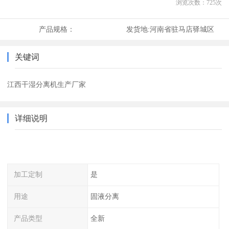
浏览次数：
725
次
产品规格：
发货地:
河南省驻马店驿城区
关键词
江西干湿分离机生产厂家
详细说明
加工定制
是
用途
固液分离
产品类型
全新