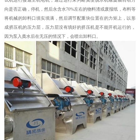
向是否正确，停机，然后永含水70%左右的物料渣或废报纸，布料等
将机械的卸料口填实填满，然后调节配重块位置在的力矩上，以形
成挤压机的压力层，压力层没有填好的挤压机是不能开机运行的，
因为泵入粪水后在无压的情况下，会喷出卸料口。