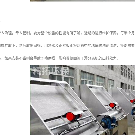
机
专人治理，专人管制，要对整个设备的性能有所了解，近期的进行维护保养，每半个月
口螺栓取下，然后取出网筛，用净水及铜丝板刷将网筛中的堵塞物洗刷清洁，特别需要
装，如果安装不当则会导致网筛磨损，影响粪便固液干湿分离机的出料效力。