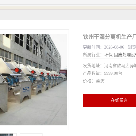
钦州干湿分离机生产厂
更新时间：2026-08-06 浏
所属行业：
环保
固废处理设
发货地址：河南省驻马店驿
产品数量：9999.00台
价格：
面议
在线留言