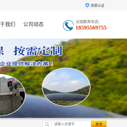
资质认证
于我们
公司动态
18595569755