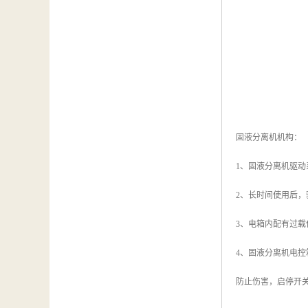
固液分离机机构：
1、固液分离机驱
2、长时间使用后
3、电箱内配有过
4、固液分离机电
防止伤害，启停开