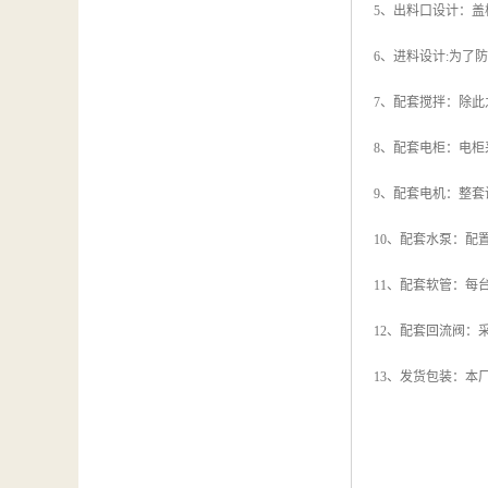
5、出料口设计：
6、进料设计:为
7、配套搅拌：除
8、配套电柜：电
9、配套电机：整
10、配套水泵：
11、配套软管：每
12、配套回流阀：
13、发货包装：