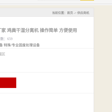
当前位置：
首页
->
供应商机
家 鸡粪干湿分离机 操作简单 方便使用
览数：659
备
特殊/专业固废处理设备
城区