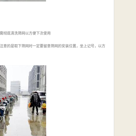
需彻底清洗筛网以方便下次使用
注意的是取下筛网时一定要留意筛网的安装位置，坐上记号，以方