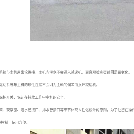
动系统与主机用齿轮连接，主机内污水不会进入减速机，更直观检查密封圈是否老化。
，驱动系统与主机的软性连接不会因为主轴的偏差而损坏减速机。
载保护开关，保证在持续工作中电机的安全。
控箱、观察窗、进水管接口、排水管接口等细节体现人性化设计的原则，为了让您在操
关控制，使用方便。