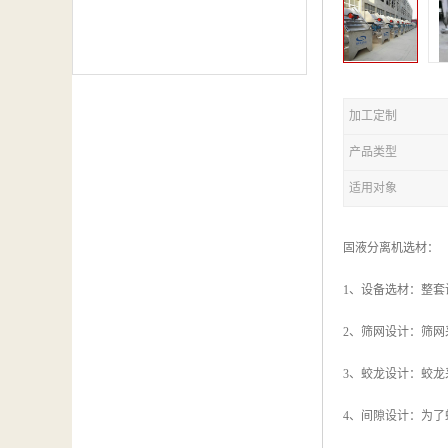
加工定制
产品类型
适用对象
固液分离机选材：
1、设备选材：整套
2、筛网设计：筛
3、蛟龙设计：蛟龙
4、间隙设计：为