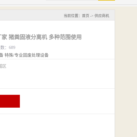
当前位置：
首页
->
供应商机
家 猪粪固液分离机 多种范围使用
览数：689
备
特殊/专业固废处理设备
城区