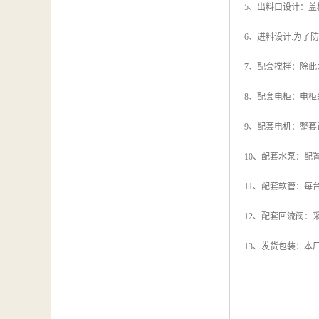
5、出料口设计：
6、进料设计:为
7、配套搅拌：除
8、配套电柜：电
9、配套电机：整
10、配套水泵：
11、配套软管：每
12、配套回流阀：
13、发货包装：