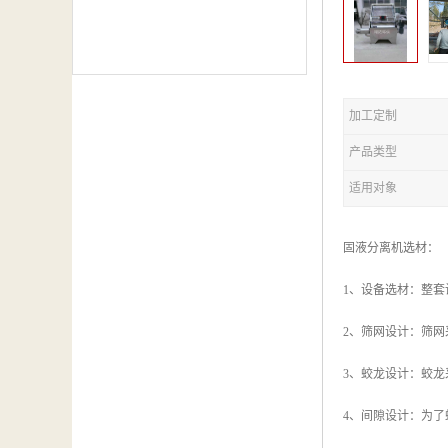
加工定制
产品类型
适用对象
固液分离机选材：
1、设备选材：整套
2、筛网设计：筛
3、蛟龙设计：蛟龙
4、间隙设计：为