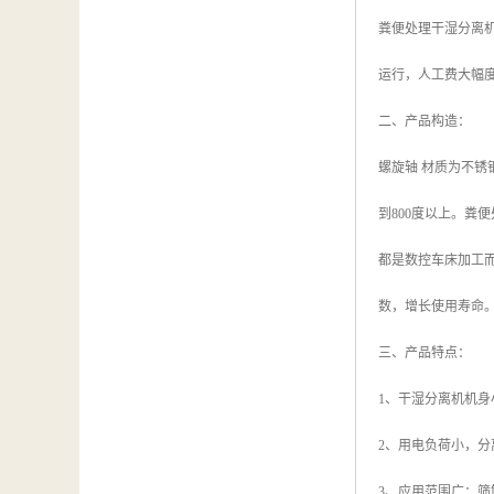
粪便处理干湿分离
运行，人工费大幅
二、产品构造：
螺旋轴 材质为不锈
到800度以上。
都是数控车床加工而
数，增长使用寿命
三、产品特点：
1、干湿分离机机
2、用电负荷小，分
3、应用范围广：筛