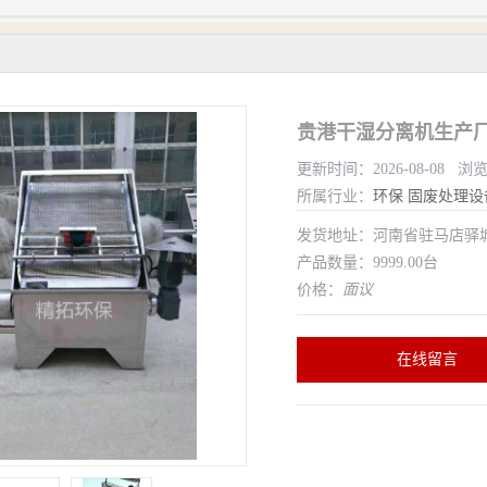
贵港干湿分离机生产厂
更新时间：2026-08-08 浏
所属行业：
环保
固废处理设
发货地址：河南省驻马店驿
产品数量：9999.00台
价格：
面议
在线留言