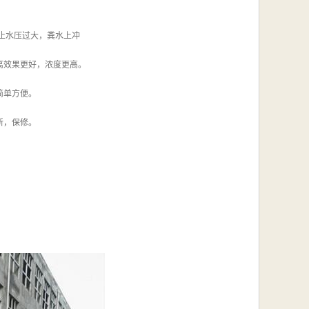
止水压过大，粪水上冲
离效果更好，浓度更高。
简单方便。
新，保修。