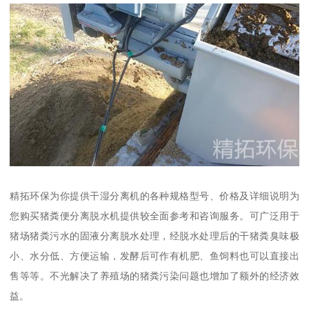
精拓环保为你提供干湿分离机的各种规格型号、价格及详细说明为
您购买猪粪便分离脱水机提供较全面参考和咨询服务。可广泛用于
猪场猪粪污水的固液分离脱水处理，经脱水处理后的干猪粪臭味极
小、水分低、方便运输，发酵后可作有机肥、鱼饲料也可以直接出
售等等。不光解决了养殖场的猪粪污染问题也增加了额外的经济效
益。