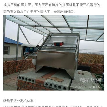
成挤压机的压力层，压力层没有填好的挤压机是不能开机运行的，
因为泵入粪水后在无压的情况下，会喷出卸料口。
猪粪干湿分离机功率：