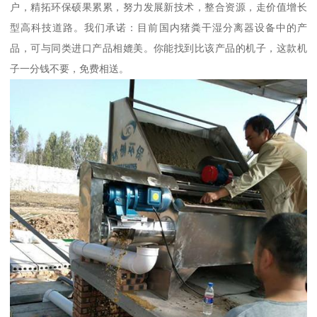
户，精拓环保硕果累累，努力发展新技术，整合资源，走价值增长
型高科技道路。我们承诺：目前国内猪粪干湿分离器设备中的产
品，可与同类进口产品相媲美。你能找到比该产品的机子，这款机
子一分钱不要，免费相送。