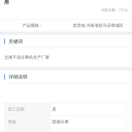
用
浏览次数：
721
次
产品规格：
发货地:
河南省驻马店驿城区
关键词
北海干湿分离机生产厂家
详细说明
加工定制
是
用途
固液分离