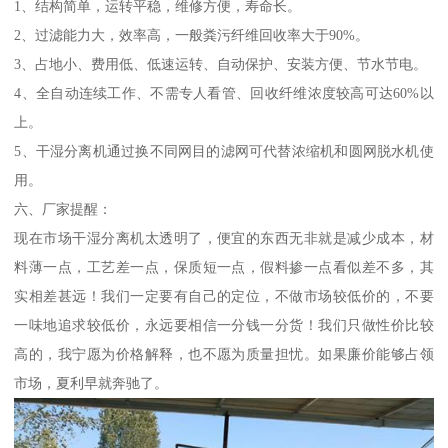
1、结构简单，运转平稳，维修方便，寿命长。
2、过滤能力大，效率高，一般粪污纤维回收率大于90%。
3、占地小、费用低、低速运转、自动保护、安装方便、节水节电。
4、全自动连续工作、不需专人看管、回收纤维浓度较高可达60%以
上。
5、干湿分离机通过换不同网目的滤网可代替浓缩机和圆网脱水机使
用。
六、厂家提醒：
现在市场干湿分离机太透明了，便宜的东西无非就是减少成本，材
料薄一点，工艺差一点，保质短一点，假料掺一点看似差不多，其
实相差甚远！我们一定要有自己的定位，不做市场较低价的，不要
一味地追求较低价，永远要相信一分钱一分货！我们只做性价比较
高的，我宁愿为价格解释，也不愿为质量担忧。如果廉价能够占领
市场，夏利早就奔驰了。