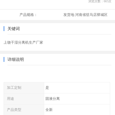
浏览次数：
665
次
产品规格：
发货地:
河南省驻马店驿城区
关键词
上饶干湿分离机生产厂家
详细说明
加工定制
是
用途
固液分离
产品类型
全新