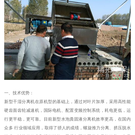
一、技术优势：
新型干湿分离机在原机型的基础上，通过对叶片加厚，采用高性能
硬齿面齿轮减速机，国际电机、配置变频控制系统，耗电更低，运
行更平稳，更可靠。目前新型水泡粪固液分离机效率更高，在国内
众多 行业领域应用，取得了骄人的成绩，螺旋推力分离、挤压脱水