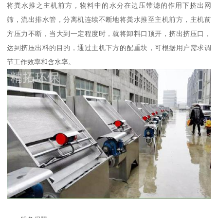
将粪水推之主机前方，物料中的水分在边压带滤的作用下挤出网
筛，流出排水管，分离机连续不断地将粪水推至主机前方，主机前
方压力不断，当大到一定程度时，就将卸料口顶开，挤出挤压口，
达到挤压出料的目的，通过主机下方的配重块，可根据用户需求调
节工作效率和含水率。