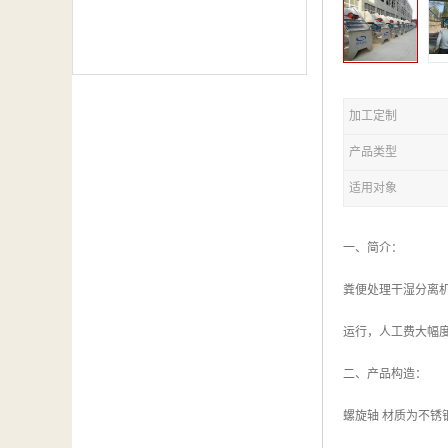
加工定制
产品类型
适用对象
一、简介：
粪便处理干湿分离
运行，人工费大幅
二、产品构造：
螺旋轴 材质为不锈