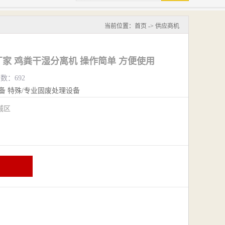
当前位置：
首页
->
供应商机
家 鸡粪干湿分离机 操作简单 方便使用
览数：692
备
特殊/专业固废处理设备
城区