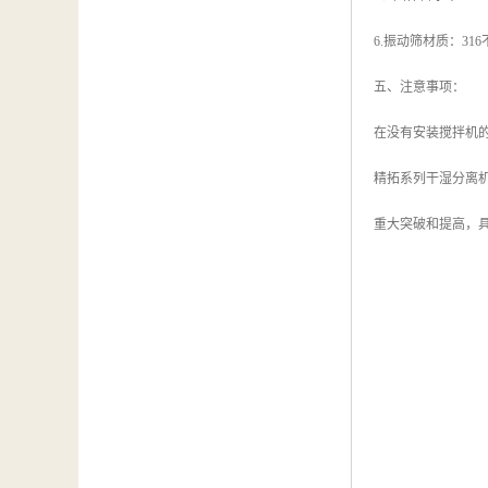
6.振动筛材质：31
五、注意事项：
在没有安装搅拌机
精拓系列干湿分离
重大突破和提高，