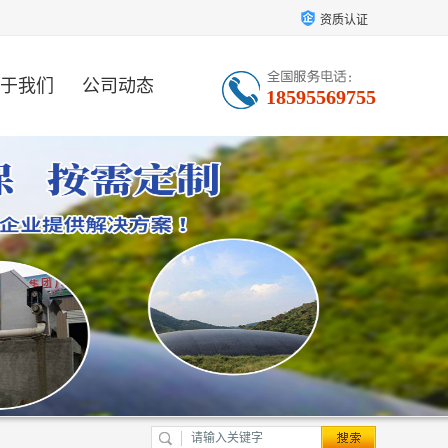
资质认证
于我们
公司动态
18595569755