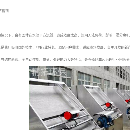
6不锈钢
的情况下，会有固体在水池下方沉殿，造成浓度太高，滤网无法负荷，影响干湿分离机
机是我厂吸收国外技术，*同行业特长，满足用户需求，适应市场发展，自主开发的新
具有结构新颖、全自动控制、快速、处理能力大等特点，是养殖场粪污治理行业固液分