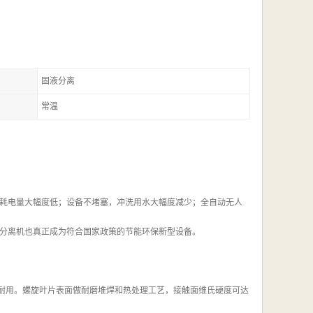
固液分离
常温
耗电量大幅度低；设备不堵塞，冲洗用水大幅度减少；全自动无人
分离机也真正成为符合国家政策的节能环保新型设备。
实耐用。螺旋叶片表面做耐磨堆焊和热处理工艺，接触面维氏硬度可达