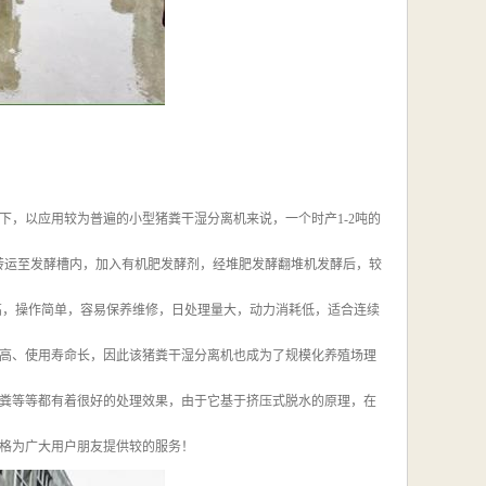
，以应用较为普遍的小型猪粪干湿分离机来说，一个时产1-2吨的
将其转运至发酵槽内，加入有机肥发酵剂，经堆肥发酵翻堆机发酵后，较
高，操作简单，容易保养维修，日处理量大，动力消耗低，适合连续
高、使用寿命长，因此该猪粪干湿分离机也成为了规模化养殖场理
粪等等都有着很好的处理效果，由于它基于挤压式脱水的原理，在
格为广大用户朋友提供较的服务！