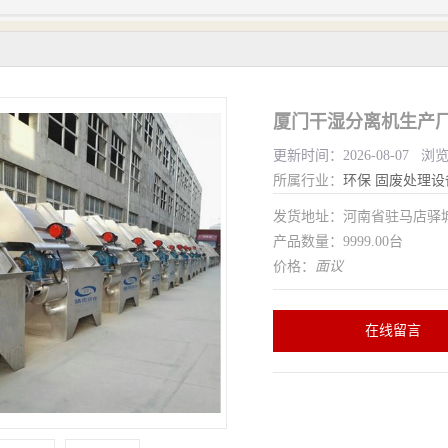
厦门干湿分离机生产厂
更新时间：2026-08-07 浏
所属行业：
环保
固废处理设
发货地址：河南省驻马店驿
产品数量：9999.00台
价格：
面议
在线留言