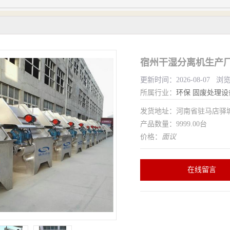
宿州干湿分离机生产厂
更新时间：2026-08-07 浏
所属行业：
环保
固废处理设
发货地址：河南省驻马店驿
产品数量：9999.00台
价格：
面议
在线留言