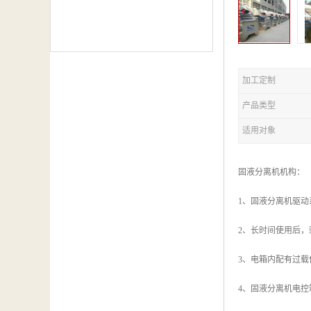
加工定制
产品类型
适用对象
固液分离机机构：
1、固液分离机驱
2、长时间使用后
3、电箱内配有过
4、固液分离机电