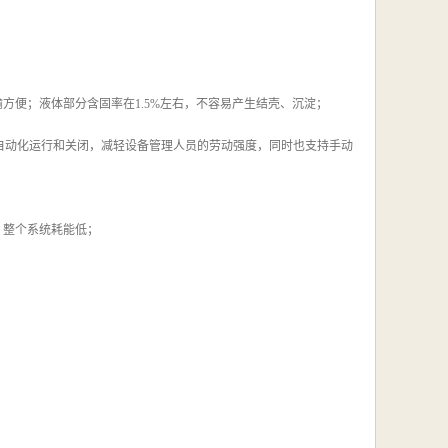
方便；液体部分含固率在1.5%左右，不容易产生结壳、沉淀；
自动化运行和关闭，减轻设备管理人员的劳动强度，同时也支持手动
w，整个系统耗能低；