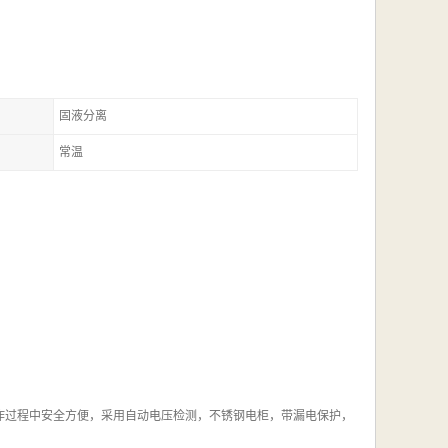
固液分离
常温
作过程中安全方便，采用自动电压检测，不锈钢电柜，带漏电保护，