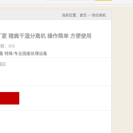
当前位置：
首页
->
供应商机
家 猪粪干湿分离机 操作简单 方便使用
览数：850
备
特殊/专业固废处理设备
城区