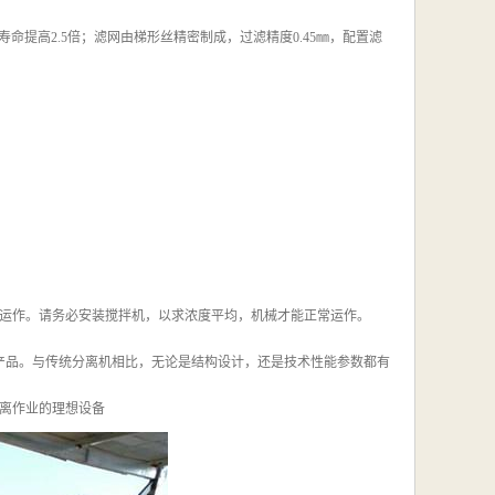
命提高2.5倍；滤网由梯形丝精密制成，过滤精度0.45㎜，配置滤
运作。请务必安装搅拌机，以求浓度平均，机械才能正常运作。
产品。与传统分离机相比，无论是结构设计，还是技术性能参数都有
离作业的理想设备