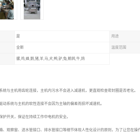
是
用途
全新
温度范围
骡,鸡,蜂,鹅,猪,羊,马,犬,鸭,驴,兔,鹌鹑,牛,鸽
动系统与主机用齿轮连接，主机内污水不会进入减速机，更直观检查密封圈是否老化。
，驱动系统与主机的软性连接不会因为主轴的偏差而损坏减速机。
载保护开关，保证在持续工作中电机的安全。
控箱、观察窗、进水管接口、排水管接口等细节体现人性化设计的原则，为了让您在操