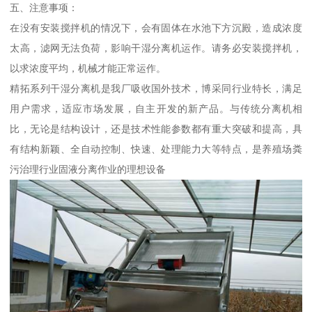
五、注意事项：
在没有安装搅拌机的情况下，会有固体在水池下方沉殿，造成浓度
太高，滤网无法负荷，影响干湿分离机运作。请务必安装搅拌机，
以求浓度平均，机械才能正常运作。
精拓系列干湿分离机是我厂吸收国外技术，博采同行业特长，满足
用户需求，适应市场发展，自主开发的新产品。与传统分离机相
比，无论是结构设计，还是技术性能参数都有重大突破和提高，具
有结构新颖、全自动控制、快速、处理能力大等特点，是养殖场粪
污治理行业固液分离作业的理想设备