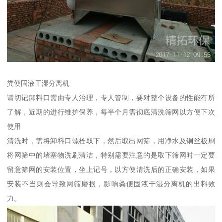
粪便固液干湿分离机
请切记卸料口需由专人治理，专人管制，要对整个设备的性能有所
了解，近期的进行维护保养，每半个月需彻底清洗筛网以方便下次
使用
清洗时，需将卸料口螺栓取下，然后取出网筛，用净水及铜丝板刷
将网筛中的堵塞物洗刷清洁，特别需要注意的是取下筛网时一定要
留意筛网的安装位置，坐上记号，以方便清洗后的正确安装，如果
安装不当则会导致网筛磨损，影响粪便固液干湿分离机的出料效
力。