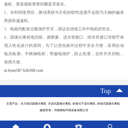
速机，更直观检查密封圈是否老化。
2、长时间使用后，驱动系统与主机的软性连接不会因为主轴的偏差
而损坏减速机。
3、电箱内配有过载保护开关，保证在持续工作中电机的安全。
4、固液分离机电控箱、观察窗、进水管接口、排水管接口等细节体
现人性化设计的原则，为了让您在操作过程中安全方便，采用自动
电压检测，不锈钢电柜，带漏电保护，防止伤害，启停开关控制，
使用方便。
m.hyne587.b2b168.com
Top
主营产品：水力筛式固液分离机 水切式固液分离机 斜筛式干湿分离机 斜筛式固液分离机
版权所有：河南精拓环保设备有限公司