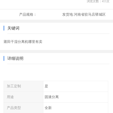
浏览次数：
411
次
产品规格：
发货地:
河南省驻马店驿城区
关键词
莆田干湿分离机哪里有卖
详细说明
加工定制
是
用途
固液分离
产品类型
全新