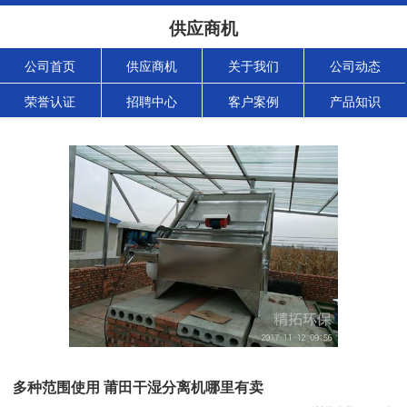
供应商机
公司首页
供应商机
关于我们
公司动态
荣誉认证
招聘中心
客户案例
产品知识
多种范围使用 莆田干湿分离机哪里有卖