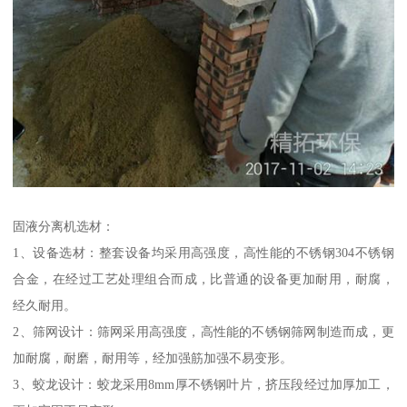
固液分离机选材：
1、设备选材：整套设备均采用高强度，高性能的不锈钢304不锈钢
合金，在经过工艺处理组合而成，比普通的设备更加耐用，耐腐，
经久耐用。
2、筛网设计：筛网采用高强度，高性能的不锈钢筛网制造而成，更
加耐腐，耐磨，耐用等，经加强筋加强不易变形。
3、蛟龙设计：蛟龙采用8mm厚不锈钢叶片，挤压段经过加厚加工，