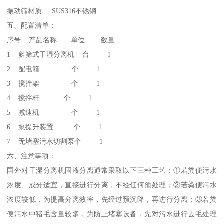
振动筛材质 SUS316不锈钢
五、配置清单：
序号 产品名称 单位 数量
1 斜筛式干湿分离机 台 1
2 配电箱 个 1
3 搅拌架 个 1
4 搅拌杆 个 1
5 减速机 个 1
6 泵提升装置 个 1
7 无堵塞污水切割泵个 1
六、注意事项：
国外对干湿分离机固液分离通常采取以下三种工艺：①若粪便污水
浓度、成分适宜，直接进行分离，不经任何预处理；②若粪便污水
浓度较低，为提高分离效率，先经过预沉降，再进行分离；③若粪
便污水中猪毛含量较多，为防止堵塞设备，先对污水进行去毛处理