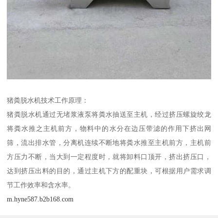
猪粪脱水机技术工作原理：
猪粪脱水机通过无堵浆液泵将粪水抽送至主机，经过挤压螺旋绞龙
将粪水推之主机前方，物料中的水分在边压带滤的作用下挤出网
筛，流出排水管，分离机连续不断地将粪水推至主机前方，主机前
方压力不断，当大到一定程度时，就将卸料口顶开，挤出挤压口，
达到挤压出料的目的，通过主机下方的配重块，可根据用户需求调
节工作效率和含水率。
m.hyne587.b2b168.com