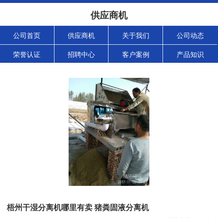
供应商机
公司首页
供应商机
关于我们
公司动态
荣誉认证
招聘中心
客户案例
产品知识
梧州干湿分离机哪里有卖 猪粪固液分离机