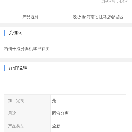
浏览次数：
434
次
产品规格：
发货地:
河南省驻马店驿城区
关键词
梧州干湿分离机哪里有卖
详细说明
加工定制
是
用途
固液分离
产品类型
全新