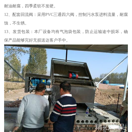
耐油耐腐，四季柔软不发硬。
12、配套回流阀：采用PVC三通四六阀，控制污水泵进料流量，耐腐
蚀，不生锈。
13、发货包装：本厂设备均有气泡袋包装，防止运输途中损坏，确
保产品能够完好无损送达客户手中。