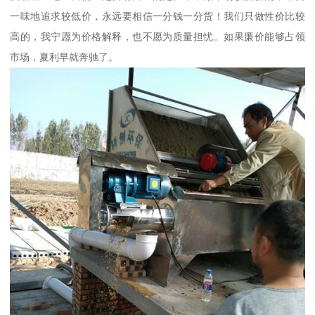
一味地追求较低价，永远要相信一分钱一分货！我们只做性价比较
高的，我宁愿为价格解释，也不愿为质量担忧。如果廉价能够占领
市场，夏利早就奔驰了。