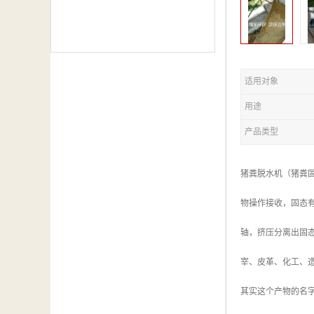
适用对象
用途
产品类型
猪粪脱水机（猪粪
物操作接收，固态
轴，挤压分离出固
宰、皮革、化工、
其实这个产物的名