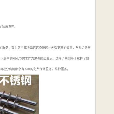
了使用寿命。
善的服务，致为客户解决粪污污染难题并创造更高的效益，与社会各界
都以客户的观点与需求作为思考的出发点。选择了精创等于选择了放
固液分离机都享有五年的免费保修服务，维护服务。