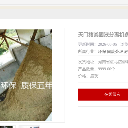
天门猪粪固液分离机多
更新时间：2026-08-06 浏
所属行业：
环保
固废处理设
发货地址：河南省驻马店驿
产品数量：9999.00个
价格：
面议
在线留言