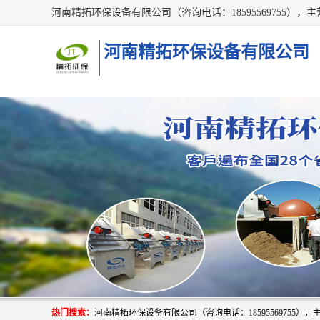
河南精拓环保设备有限公司
热门搜索：