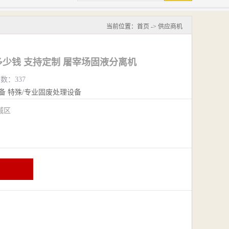
当前位置：
首页
->
供应商机
少钱 支持定制 屠宰场固液分离机
览数：337
备
特殊/专业固废处理设备
城区