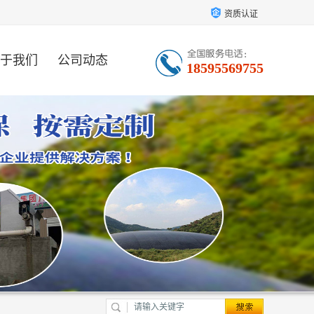
资质认证
于我们
公司动态
18595569755