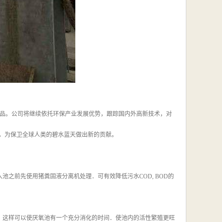
品。公司将继续依托环保产业发展优势，跟踪国内外高新技术，对
口，为保卫全球人类的碧水蓝天做出新的贡献。
之前先使用猪粪固液分离机处理．可有效降低污水COD, BOD的
，这样可以使厌氧池有一个充分消化的时间．使池内的活性繁殖更旺