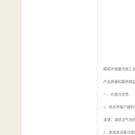
精拓环保跟河南工
产品质量和服务精
一、价值与优势：
1、很多养殖户建的
含通，减轻沼气池
2、使用该设备可