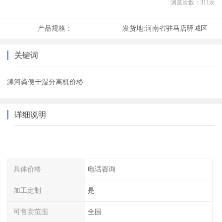
浏览次数：
311
次
产品规格：
发货地:
河南省驻马店驿城区
关键词
漯河粪便干湿分离机价格
详细说明
具体价格
电话咨询
加工定制
是
可售卖范围
全国