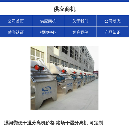
供应商机
公司首页
供应商机
关于我们
公司动态
荣誉认证
招聘中心
客户案例
产品知识
漯河粪便干湿分离机价格 猪场干湿分离机 可定制