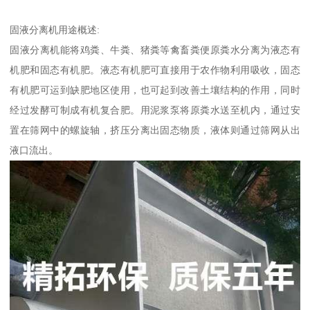
固液分离机用途概述:
固液分离机能将鸡粪、牛粪、猪粪等禽畜粪便原粪水分离为液态有
机肥和固态有机肥。液态有机肥可直接用于农作物利用吸收，固态
有机肥可运到缺肥地区使用，也可起到改善土壤结构的作用，同时
经过发酵可制成有机复合肥。用泥浆泵将原粪水送至机内，通过安
置在筛网中的螺旋轴，挤压分离出固态物质，液体则通过筛网从出
液口流出。