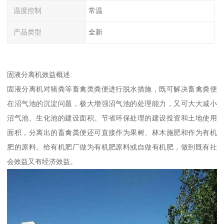
温度控制
常温
产品类型
全新
固液分离机效益概述:
固液分离机对猪粪等畜禽类粪便进行脱水措施，既可解决畜禽粪便
在沼气池的沉淀问题，极大增强沼气池的处理能力，又可大大减小
沼气池、生化池的建设面积。节省环保处理的建设投资和土地使用
面积，分离出的畜禽粪便还可直接作为果树、林木施肥和作为有机
肥的原料。给有机肥厂做为有机肥原料或自做有机肥，做到既有社
会效益又有经济效益。