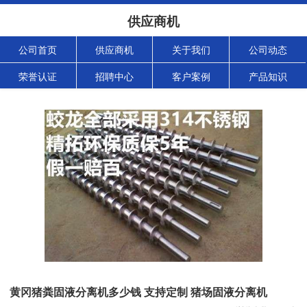
供应商机
公司首页
供应商机
关于我们
公司动态
荣誉认证
招聘中心
客户案例
产品知识
黄冈猪粪固液分离机多少钱 支持定制 猪场固液分离机