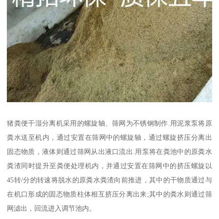
猪粪便干湿分离机采用的螺旋轴、筛网为不锈钢制作.用泥浆泵将原
粪水送至机内，通过安置在筛网中的螺旋轴，通过螺旋挤压分离出
固态物质，液体则通过筛网从出液口流出.用泵将在粪池中的原粪水
粪渣同时提升至粪便处理机内，并通过安置在筛网中的挤压螺旋以
45转/分的转速将脱水的原粪水粪渣向前推进，其中的干物质通过与
在机口形成的固态物质柱体相互挤压分离出来;其中的粪水则通过筛
网滤出，回流进入调节池内。