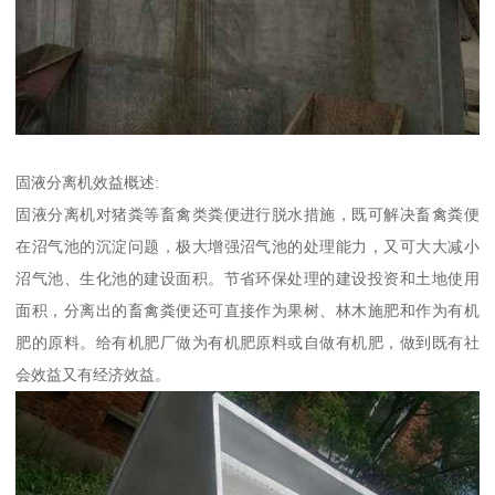
固液分离机效益概述:
固液分离机对猪粪等畜禽类粪便进行脱水措施，既可解决畜禽粪便
在沼气池的沉淀问题，极大增强沼气池的处理能力，又可大大减小
沼气池、生化池的建设面积。节省环保处理的建设投资和土地使用
面积，分离出的畜禽粪便还可直接作为果树、林木施肥和作为有机
肥的原料。给有机肥厂做为有机肥原料或自做有机肥，做到既有社
会效益又有经济效益。