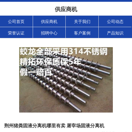
供应商机
公司首页
供应商机
关于我们
公司动态
荣誉认证
招聘中心
客户案例
产品知识
荆州猪粪固液分离机哪里有卖 屠宰场固液分离机