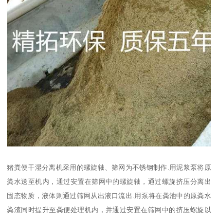
猪粪便干湿分离机采用的螺旋轴、筛网为不锈钢制作.用泥浆泵将原
粪水送至机内，通过安置在筛网中的螺旋轴，通过螺旋挤压分离出
固态物质，液体则通过筛网从出液口流出.用泵将在粪池中的原粪水
粪渣同时提升至粪便处理机内，并通过安置在筛网中的挤压螺旋以