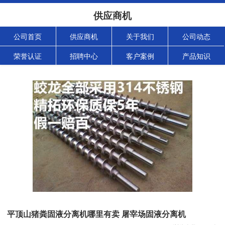
供应商机
公司首页
供应商机
关于我们
公司动态
荣誉认证
招聘中心
客户案例
产品知识
平顶山猪粪固液分离机哪里有卖 屠宰场固液分离机