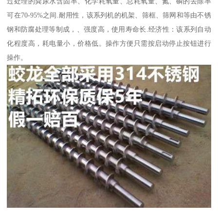
过处理的粪尿水含固率、化学耗氧量、总耗氧量、氮、磷的去除率
可在70-95%之间.耐用性，该系列机的机架、筛框、筛网和等由不锈
钢和防腐处理等制成，、强度高，使用寿命长.经济性：该系列自动
化程度高，耗电量小，价格低。操作方便只需按启动停止按钮进行
操作。