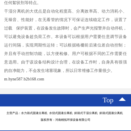
任何絮状剂等特点。
干湿分离机的大优点是自动化程度高、分离效率高、动力消耗小、
无噪音、性能好，在无看管的情况下可保证连续稳定工作，设置了
过载 保护装置，在设备发生故障时，会产生声光报警并自动停机，
可以避免设备超负荷工作。本设备可以根据用户需要任意调节设备
运行间隔，实现周期性运转；可以根据格栅前后液位差自动控制；
并且有手动控制功能，以方便检修。用户可根据不同的工作需要任
意选用。由于该设备结构设计合理，在设备工作时，自身具有很强
的自净能力，不会发生堵塞现象，所以日常维修工作量很少。
m.hyne587.b2b168.com
Top
主营产品：水力筛式固液分离机 水切式固液分离机 斜筛式干湿分离机 斜筛式固液分离机
版权所有：河南精拓环保设备有限公司