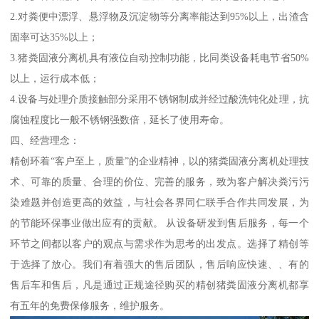
2.对粪便中漂浮、悬浮物及沉淀物等分离率能达到95%以上，出渣含
固率可达35%以上；
3.猪粪固液分离机具有液位自动控制功能，比同类设备耗电节省50%
以上，运行成本低；
4.设备与处理介质接触部分采用不锈钢制成并经过酸洗钝化处理，抗
腐蚀程度比一般不锈钢强数倍，延长了使用寿命。
四、经营理念：
精创环着“客户至上，质量”的企业精神，以的猪粪固液分离机处理技
术、可靠的质量、合理的价位、完善的服务，致为客户解决粪污污
染难题并创造更高的效益，与社会各界同仁联手合作共同发展，为
的节能环保事业做出应有的贡献。 从设备研发到售后服务，每一个
环节之间都以客户的观点与需求作为思考的出发点。选择了精创等
于选择了放心。我们有着强大的售后团队，售后响应快速、、有的
售后车和售后，凡是通过正规途径购买的精创猪粪固液分离机都享
有五年的免费保修服务，维护服务。