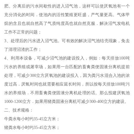
肥。分离后的污水间歇性的进入沼气池，这样可以使厌氧池有一个
充分消化的时间．使池内的活性繁殖更旺盛，产气量更高。气体甲
烷的含且也就自然高了气质纯度高也就自然克服．解决沼气发电机
工作不正常的问题；
3、处理后的污水进入沼气池。可有效的解决沼气池结壳现象，免去
了清理沼渣的工作；
4、利用本设备，可减少沼气池的建设投入，例如：每天排放100吨
污水的养殖或屠宰场，如果用一台匹配的畜禽粪便固液分离机提前
处理，可减少300立方厌氧池的建设投入，因为粪污水混合入池的浓
度过高．厌氧时间也就需要相应延长时间，所以按每天排放100吨污
水的养殖场．不用畜禽粪便固液分离机处理的话。那么投建厌氧池
1000-1200立方．如果用猪粪固液分离机可减少300-400立方的建设。
二、技术规格：
牛粪水每小时约35-45立方米；
猪粪水每小时约35-45立方米；