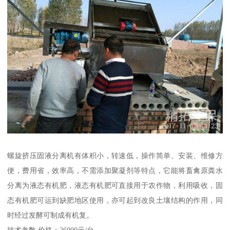
螺旋挤压固液分离机有体积小，转速低，操作简单、安装、维修方
便，费用省，效率高，不需添加聚凝剂等特点，它能将畜禽原粪水
分离为液态有机肥，液态有机肥可直接用于农作物，利用吸收，固
态有机肥可运到缺肥地区使用，亦可起到改良土壤结构的作用，同
时经过发酵可制成有机复。
技术参数 价格：26000元/台