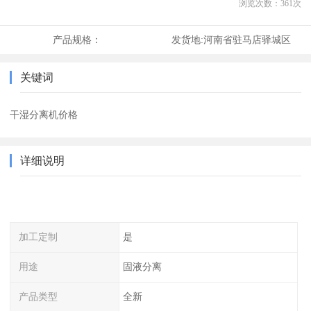
浏览次数：
361
次
产品规格：
发货地:
河南省驻马店驿城区
关键词
干湿分离机价格
详细说明
加工定制
是
用途
固液分离
产品类型
全新