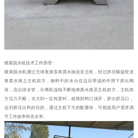
猪粪脱水机技术工作原理：
猪粪脱水机通过无堵浆液泵将粪水抽送至主机，经过挤压螺旋绞龙
将粪水推之主机前方，物料中的水分在边压带滤的作用下挤出网
筛，流出排水管，分离机连续不断地将粪水推至主机前方，主机前
方压力不断，当大到一定程度时，就将卸料口顶开，挤出挤压口，
达到挤压出料的目的，通过主机下方的配重块，可根据用户需求调
节工作效率和含水率。