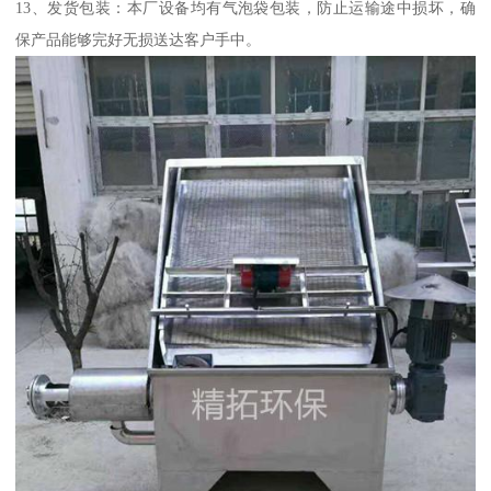
13、发货包装：本厂设备均有气泡袋包装，防止运输途中损坏，确
保产品能够完好无损送达客户手中。