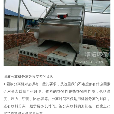
固液分离机分离效果变差的原因
1.固液分离机对热源有一些的要求，从这里我们不难想象有什么因素
会对分离质量产生影响。物料的热物性是指热物理性质，包括温
度、压力、密度、比热容等。分离时间不仅是用机器分离的时间，
还有物料分离一般需要多长时间。被分离物料的形状在一程度上决
定了物料是不是容易分离。