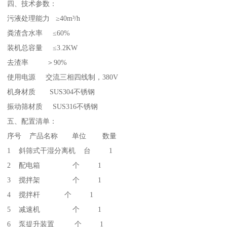
四、技术参数：
污液处理能力 ≥40m³/h
粪渣含水率 ≤60%
装机总容量 ≤3.2KW
去渣率 ＞90%
使用电源 交流三相四线制，380V
机身材质 SUS304不锈钢
振动筛材质 SUS316不锈钢
五、配置清单：
序号 产品名称 单位 数量
1 斜筛式干湿分离机 台 1
2 配电箱 个 1
3 搅拌架 个 1
4 搅拌杆 个 1
5 减速机 个 1
6 泵提升装置 个 1