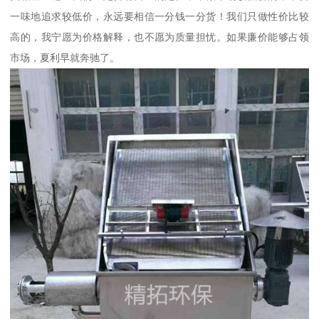
一味地追求较低价，永远要相信一分钱一分货！我们只做性价比较
高的，我宁愿为价格解释，也不愿为质量担忧。如果廉价能够占领
市场，夏利早就奔驰了。