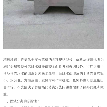
精拓环保为你提供干湿分离机的各种规格型号、价格及详细说明为
您购买猪粪便分离脱水机提供较全面参考和咨询服务。可广泛用于
猪场猪粪污水的固液分离脱水处理，经脱水处理后的干猪粪臭味极
小、水分低、方便运输，发酵后可作有机肥、鱼饲料也可以直接出
售等等。不光解决了养殖场的猪粪污染问题也增加了额外的经济效
益。
一、固液分离的必要性：