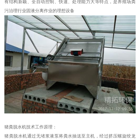
有结构新颖、全自动控制、快速、处理能力大等特点，是养殖场粪
污治理行业固液分离作业的理想设备
猪粪脱水机技术工作原理：
猪粪脱水机通过无堵浆液泵将粪水抽送至主机，经过挤压螺旋绞龙