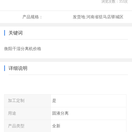
浏览次数：
353
次
产品规格：
发货地:
河南省驻马店驿城区
关键词
衡阳干湿分离机价格
详细说明
加工定制
是
用途
固液分离
产品类型
全新