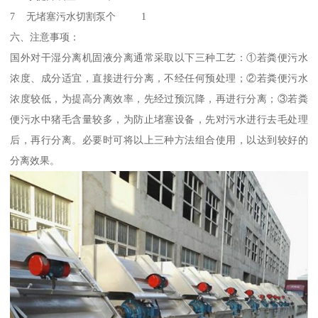
7 无堵塞污水切割泵个 1
六、注意事项：
国外对干湿分离机固液分离通常采取以下三种工艺：①若粪便污水
浓度、成分适宜，直接进行分离，不经任何预处理；②若粪便污水
浓度较低，为提高分离效率，先经过预沉降，再进行分离；③若粪
便污水中猪毛含量较多，为防止堵塞设备，先对污水进行去毛处理
后，再行分离。必要时可将以上三种方法组合使用，以达到较好的
分离效果。