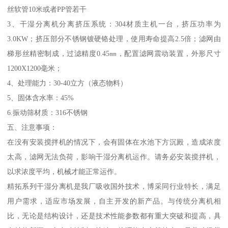
丝软管10米或者PP管若干
3、干湿分离机分离挤压系统：304材质主机一台，挤压功率为
3.0KW；挤压部分不锈钢镀硬铬处理，使用寿命提高2.5倍；滤网由
梯形丝精密制成，过滤精度0.45㎜，配置滤网震动装置，外形尺寸
1200X1200毫米；
4、处理能力：30-40立方（液态物料）
5、固体含水率：45%
6.振动筛材质：316不锈钢
五、注意事项：
在没有安装搅拌机的情况下，会有固体在水池下方沉殿，造成浓度
太高，滤网无法负荷，影响干湿分离机运作。请务必安装搅拌机，
以求浓度平均，机械才能正常运作。
精拓系列干湿分离机是我厂吸收国外技术，博采同行业特长，满足
用户需求，适应市场发展，自主开发的新产品。与传统分离机相
比，无论是结构设计，还是技术性能参数都有重大突破和提高，具