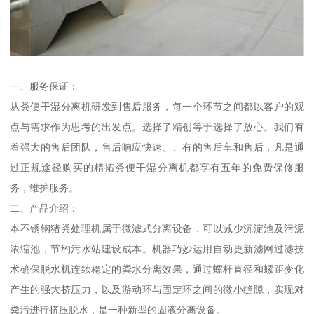
一、服务保证：
从粪便干湿分离机研发到售后服务，每一个环节之间都以客户的观
点与需求作为思考的出发点。选择了精创等于选择了放心。我们有
着强大的售后团队，售后响应快速、、有的售后车和售后，凡是通
过正规途径购买的精拓粪便干湿分离机都享有五年的免费保修服
务，维护服务。
二、产品介绍：
本不锈钢猪粪处理机属于微滤式分离设备，可以减少沉淀池及污泥
浓缩池，节约污水站建设成本。机器巧妙运用自动更新滤网过滤技
术确保脱水机连续稳定的粪水分离效果，通过螺杆直径和螺距变化
产生的强大挤压力，以及游动环与固定环之间的微小缝隙，实现对
粪污进行挤压脱水，是一种新型的固液分离设备。