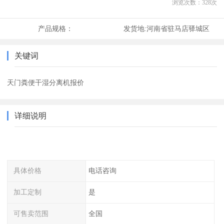
浏览次数：
328
次
产品规格：
发货地:
河南省驻马店驿城区
关键词
天门粪便干湿分离机报价
详细说明
具体价格
电话咨询
加工定制
是
可售卖范围
全国