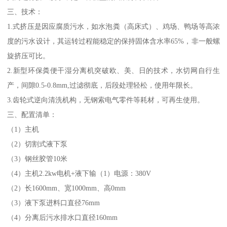
三、技术：
1.式挤压是因应腐质污水，如水泡粪（高床式）、鸡场、鸭场等高浓
度的污水设计，其运转过程能稳定的保持固体含水率65%，非一般螺
旋挤压可比。
2.新型环保粪便干湿分离机突破欧、美、日的技术，水切网自行生
产，间隙0.5-0.8mm,过滤彻底，后段处理轻松，使用年限长。
3.齿轮式逆向清洗机构，无钢索电气零件等耗材，可再生使用。
三、配置清单：
（1）主机
（2）切割式液下泵
（3）钢丝胶管10米
（4）主机2.2kw电机+液下输（1）电源：380V
（2）长1600mm、宽1000mm、高0mm
（3）液下泵进料口直径76mm
（4）分离后污水排水口直径160mm