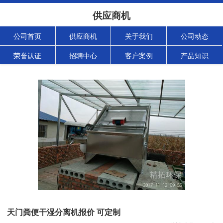
供应商机
公司首页
供应商机
关于我们
公司动态
荣誉认证
招聘中心
客户案例
产品知识
天门粪便干湿分离机报价 可定制