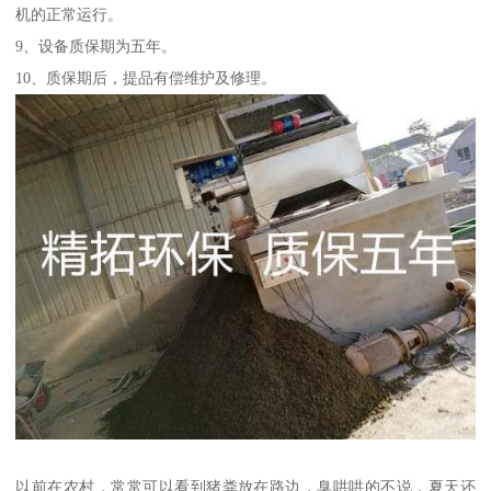
机的正常运行。
9、设备质保期为五年。
10、质保期后，提品有偿维护及修理。
以前在农村，常常可以看到猪粪放在路边，臭哄哄的不说，夏天还