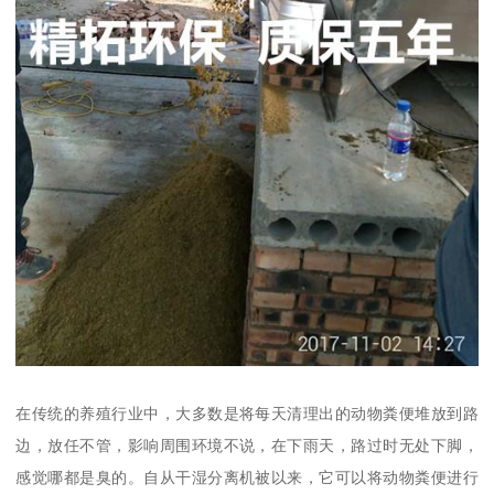
在传统的养殖行业中，大多数是将每天清理出的动物粪便堆放到路
边，放任不管，影响周围环境不说，在下雨天，路过时无处下脚，
感觉哪都是臭的。自从干湿分离机被以来，它可以将动物粪便进行