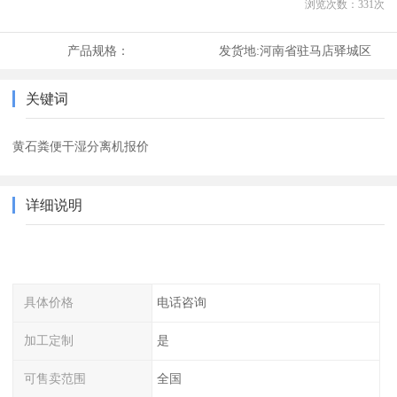
浏览次数：
331
次
产品规格：
发货地:
河南省驻马店驿城区
关键词
黄石粪便干湿分离机报价
详细说明
具体价格
电话咨询
加工定制
是
可售卖范围
全国