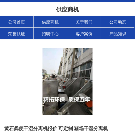
供应商机
公司首页
供应商机
关于我们
公司动态
荣誉认证
招聘中心
客户案例
产品知识
黄石粪便干湿分离机报价 可定制 猪场干湿分离机