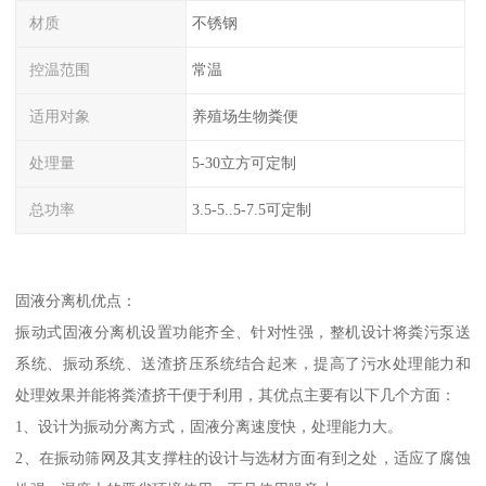
材质
不锈钢
控温范围
常温
适用对象
养殖场生物粪便
处理量
5-30立方可定制
总功率
3.5-5..5-7.5可定制
固液分离机优点：
振动式固液分离机设置功能齐全、针对性强，整机设计将粪污泵送
系统、振动系统、送渣挤压系统结合起来，提高了污水处理能力和
处理效果并能将粪渣挤干便于利用，其优点主要有以下几个方面：
1、设计为振动分离方式，固液分离速度快，处理能力大。
2、在振动筛网及其支撑柱的设计与选材方面有到之处，适应了腐蚀