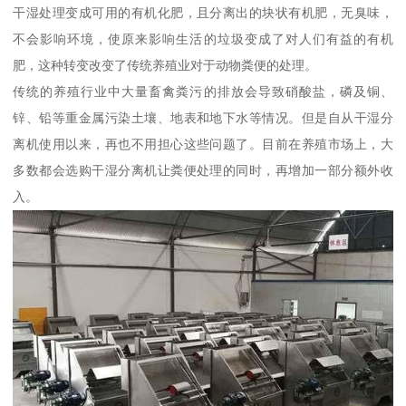
干湿处理变成可用的有机化肥，且分离出的块状有机肥，无臭味，
不会影响环境，使原来影响生活的垃圾变成了对人们有益的有机
肥，这种转变改变了传统养殖业对于动物粪便的处理。
传统的养殖行业中大量畜禽粪污的排放会导致硝酸盐，磷及铜、
锌、铅等重金属污染土壤、地表和地下水等情况。但是自从干湿分
离机使用以来，再也不用担心这些问题了。目前在养殖市场上，大
多数都会选购干湿分离机让粪便处理的同时，再增加一部分额外收
入。