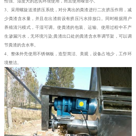
性强、湿度大的恶劣环境使用，而且使用噪音小。
3、采用螺旋送渣挤压系统，对分离出的粪渣进行二次挤压作用，减
少粪渣含水量，并且在出渣前设有挤压污水排放口。同时根据用户
养殖清污模式，干湿可调。使粪渣的包装、运输、使用过程中不产
生渗漏污水，无环境污染;粪渣出口处的粪渣含水率调节架，可以调
节粪渣的含水率。
4、整体外壳使用不锈钢板，造型简洁、美观，设备占地少，工作环
境整洁。