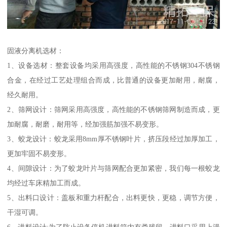
固液分离机选材：
1、设备选材：整套设备均采用高强度，高性能的不锈钢304不锈钢
合金，在经过工艺处理组合而成，比普通的设备更加耐用，耐腐，
经久耐用。
2、筛网设计：筛网采用高强度，高性能的不锈钢筛网制造而成，更
加耐腐，耐磨，耐用等，经加强筋加强不易变形。
3、蛟龙设计：蛟龙采用8mm厚不锈钢叶片，挤压段经过加厚加工，
更加牢固不易变形。
4、间隙设计：为了蛟龙叶片与筛网配合更加紧密，我们每一根蛟龙
均经过车床精加工而成。
5、出料口设计：盖板和重力杆配合，出料更快，更稳，调节方便，
干湿可调。
6、进料设计:为了防止设备停机进料箱内有粪残留，进料口采用上漫