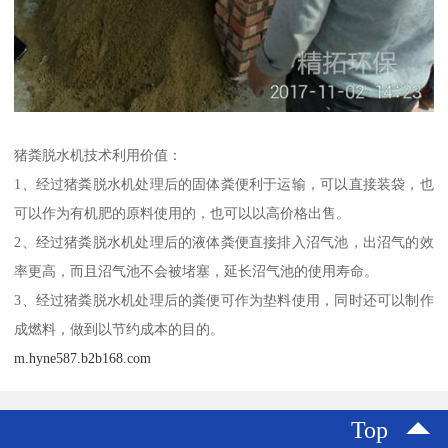
猪粪脱水机技术利用价值：
1、经过猪粪脱水机处理后的固体粪便利于运输，可以直接装袋，也
可以作为有机肥的原料使用的，也可以以高价格出售。
2、经过猪粪脱水机处理后的液体粪便直接排入沼气池，出沼气的效
率更高，而且沼气池不会被堵塞，延长沼气池的使用寿命。
3、经过猪粪脱水机处理后的粪便可作为垫料使用，同时还可以制作
成燃料，做到以节约成本的目的。
m.hyne587.b2b168.com
Top