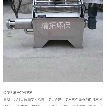
粪便固液干湿分离机
请切记卸料口需由专人治理，专人管制，要对整个设备的性能有所