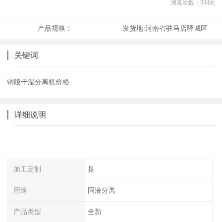
浏览次数：
334
次
产品规格：
发货地:
河南省驻马店驿城区
关键词
铜陵干湿分离机价格
详细说明
加工定制
是
用途
固液分离
产品类型
全新