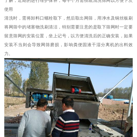
了解，近期的进行维护保养，每半个月需彻底清洗筛网以方便下次
使用
清洗时，需将卸料口螺栓取下，然后取出网筛，用净水及铜丝板刷
将网筛中的堵塞物洗刷清洁，特别需要注意的是取下筛网时一定要
留意筛网的安装位置，坐上记号，以方便清洗后的正确安装，如果
安装不当则会导致网筛磨损，影响粪便固液干湿分离机的出料效
力。