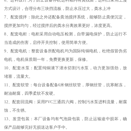
方式设计，合理分布三块挡流板，防止水压过大，粪水上冲
7、配套搅拌：除此之外还配备粪池搅拌系统，能够防止粪便沉淀，
搅拌更加均匀，经过搅拌后的粪水分离效果更好，浓度更高。
8、配套电柜：电柜采用自动电压检测，自带漏电保护，防止运行不
当造成的伤害，启停开关控制，使用简单方便。
9、配套电机：整套设备所配电机均为国际纯铜电机，杜绝假冒伪劣
电机，电机保质期一年，免费更换更新，保修。
10、配套水泵：配置纯铜液下潜水切割污水泵，动力更加强劲，放
堵塞，流量大。
11、配套软管：每台设备配备6米钢丝软管，厚钢丝管，抗寒耐冻，
耐油耐腐，四季柔软不发硬。
12、配套回流阀：采用PVC三通四六阀，控制污水泵进料流量，耐腐
蚀，不生锈。
13、发货包装：本厂设备均有气泡袋包装，防止运输途中损坏，确
保产品能够完好无损送达客户手中。