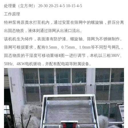
处理量（立方/时） 20-30 20-25 4-5 10-15 4-5
工作原理
特种泵将原粪水打至机内，通过安置在筛网中的螺旋轴，挤压分离
出固态物质，液体则通过筛网从出液口流出。
该机机生为铸件，表面漆有防护漆、螺旋轴、筛网为不锈钢制作。
筛网可根据要求，配有0.5mm、0.75mm、1.0mm等不同型号网孔，
固态物质的干湿度可移动重锤Ⅱ图一进行调节，本机以三相380V、
50Hz、4KW电机驱动，并配有配电箱等附属设备。