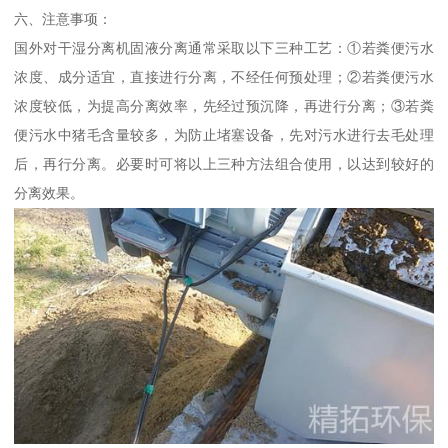
六、注意事项：
国外对干湿分离机固液分离通常采取以下三种工艺：①若粪便污水
浓度、成分适宜，直接进行分离，不经任何预处理；②若粪便污水
浓度较低，为提高分离效率，先经过预沉降，再进行分离；③若粪
便污水中猪毛含量较多，为防止堵塞设备，先对污水进行去毛处理
后，再行分离。必要时可将以上三种方法组合使用，以达到较好的
分离效果。