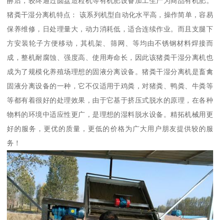
酵后，较终通过圆盘造粒机等有机肥设备加工生产为商品有机肥。
猪粪干湿分离机特点： 该系列机型自动化水平高，操作简单，容易
保养维修，日处理量大，动力消耗低，适合连续作业。而且支腿下
方安装轮子方便移动，其机架、筛网、等均由不锈钢材料焊接而
成，整机耐腐蚀、强度高、使用寿命长，因此该猪粪干湿分离机也
成为了规模化养殖场理想的固液分离设备。猪粪干湿分离机是畜禽
固液分离设备的一种，它不仅适用于鸡粪，对猪粪、鸭粪、牛粪等
等都有着很好的处理效果，由于它基于挤压式脱水的原理，在各种
物料的环境中适应性更广，是理想的湿料脱水设备。精拓机械用更
好的服务，更优的质量，更低的价格为广大用户朋友提供较的服
务！