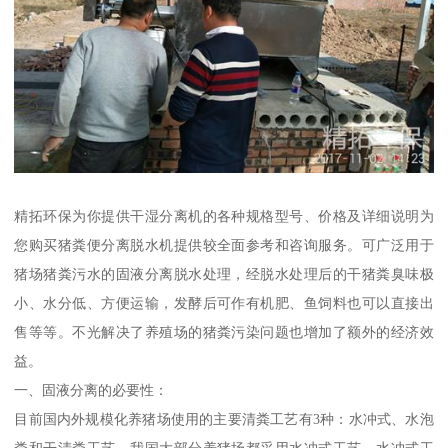
精拓环保为你提供干湿分离机的各种规格型号、价格及详细说明为
您购买猪粪便分离脱水机提供较全面参考和咨询服务。可广泛用于
猪场猪粪污水的固液分离脱水处理，经脱水处理后的干猪粪臭味极
小、水分低、方便运输，发酵后可作有机肥、鱼饲料也可以直接出
售等等。不光解决了养殖场的猪粪污染问题也增加了额外的经济效
益。
一、固液分离的必要性：
目前国内外规模化养猪场使用的主要清粪工艺有3种：水冲式、水泡
粪和干清粪工艺。我国大部分养猪场都采用水冲式工艺。水冲式工