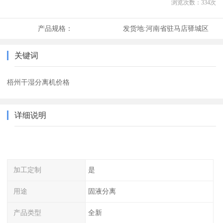
浏览次数：
334
次
产品规格：
发货地:
河南省驻马店驿城区
关键词
梧州干湿分离机价格
详细说明
加工定制
是
用途
固液分离
产品类型
全新