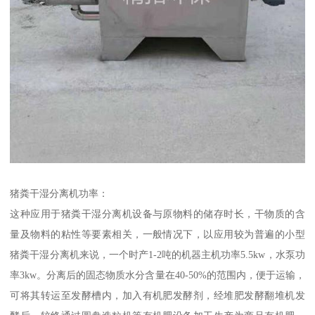
猪粪干湿分离机功率：
这种应用于猪粪干湿分离机设备与原物料的储存时长，干物质的含
量及物料的粘性等要素相关，一般情况下，以应用较为普遍的小型
猪粪干湿分离机来说，一个时产1-2吨的机器主机功率5.5kw，水泵功
率3kw。分离后的固态物质水分含量在40-50%的范围内，便于运输，
可将其转运至发酵槽内，加入有机肥发酵剂，经堆肥发酵翻堆机发