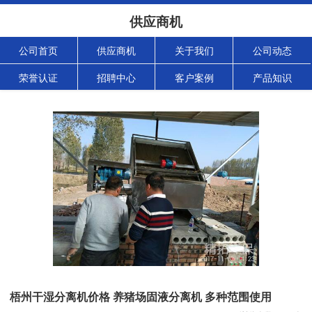
供应商机
公司首页
供应商机
关于我们
公司动态
荣誉认证
招聘中心
客户案例
产品知识
梧州干湿分离机价格 养猪场固液分离机 多种范围使用