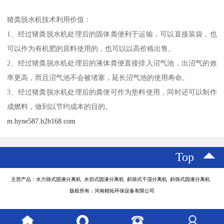
猪粪脱水机技术利用价值：
1、经过猪粪脱水机处理后的固体粪便利于运输，可以直接装袋，也
可以作为有机肥的原料使用的，也可以以高价格出售。
2、经过猪粪脱水机处理后的液体粪便直接排入沼气池，出沼气的效
率更高，而且沼气池不会被堵塞，延长沼气池的使用寿命。
3、经过猪粪脱水机处理后的粪便可作为垫料使用，同时还可以制作
成燃料，做到以节约成本的目的。
m.hyne587.b2b168.com
Top
主营产品：水力筛式固液分离机 水切式固液分离机 斜筛式干湿分离机 斜筛式固液分离机
版权所有：河南精拓环保设备有限公司