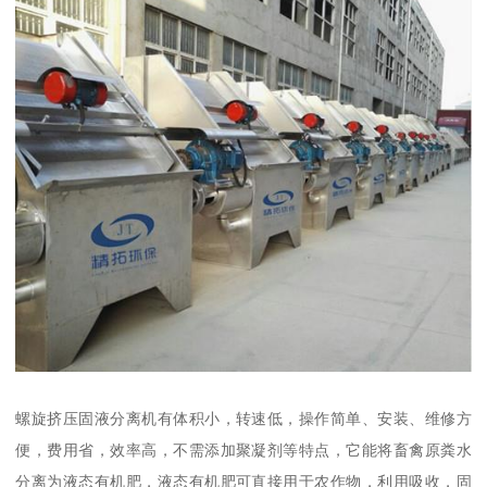
螺旋挤压固液分离机有体积小，转速低，操作简单、安装、维修方
便，费用省，效率高，不需添加聚凝剂等特点，它能将畜禽原粪水
分离为液态有机肥，液态有机肥可直接用于农作物，利用吸收，固