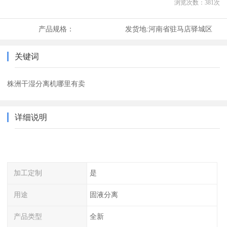
浏览次数：
381
次
产品规格：
发货地:
河南省驻马店驿城区
关键词
株洲干湿分离机哪里有卖
详细说明
加工定制
是
用途
固液分离
产品类型
全新