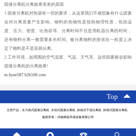
固液分离机分离效果变差的原因
1.固液分离机对热源有一些的要求，从这里我们不难想象有什么因素
会对分离质量产生影响。物料的热物性是指热物理性质，包括温
度、压力、密度、比热容等。分离时间不仅是用机器分离的时间，
还有物料分离一般需要多长时间。被分离物料的形状在一程度上决
定了物料是不是容易分离。
2.工作环境，如周围的空气湿度、气温、天气等。这些因素都会影响
固液分离机的分离效果!
m.hyne587.b2b168.com
Top
主营产品：水力筛式固液分离机 水切式固液分离机 斜筛式干湿分离机 斜筛式固液分离机
版权所有：河南精拓环保设备有限公司