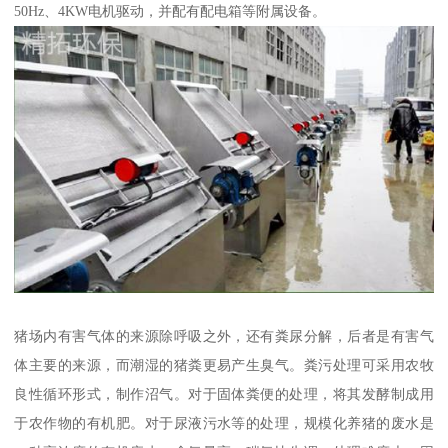
50Hz、4KW电机驱动，并配有配电箱等附属设备。
猪场内有害气体的来源除呼吸之外，还有粪尿分解，后者是有害气
体主要的来源，而潮湿的猪粪更易产生臭气。粪污处理可采用农牧
良性循环形式，制作沼气。对于固体粪便的处理，将其发酵制成用
于农作物的有机肥。对于尿液污水等的处理，规模化养猪的废水是