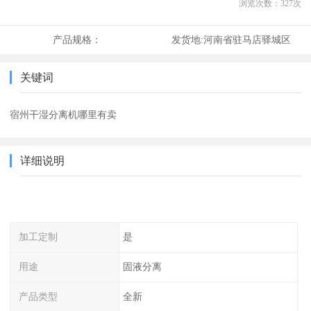
浏览次数：
327
次
产品规格：
发货地:
河南省驻马店驿城区
关键词
宿州干湿分离机哪里有卖
详细说明
加工定制
是
用途
固液分离
产品类型
全新