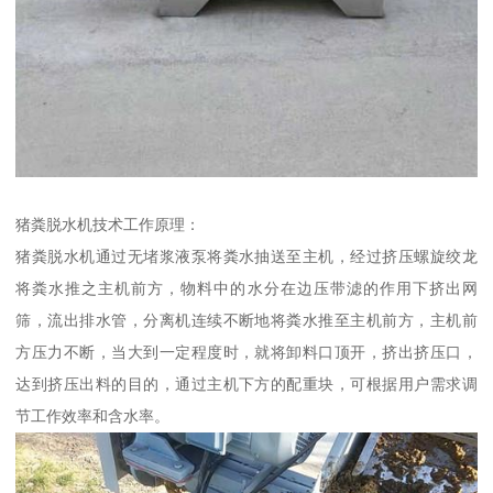
猪粪脱水机技术工作原理：
猪粪脱水机通过无堵浆液泵将粪水抽送至主机，经过挤压螺旋绞龙
将粪水推之主机前方，物料中的水分在边压带滤的作用下挤出网
筛，流出排水管，分离机连续不断地将粪水推至主机前方，主机前
方压力不断，当大到一定程度时，就将卸料口顶开，挤出挤压口，
达到挤压出料的目的，通过主机下方的配重块，可根据用户需求调
节工作效率和含水率。