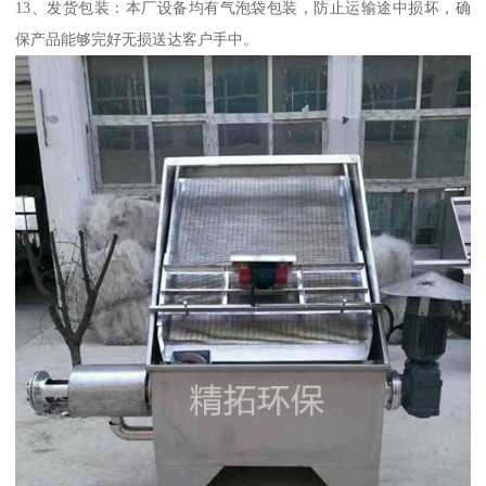
13、发货包装：本厂设备均有气泡袋包装，防止运输途中损坏，确
保产品能够完好无损送达客户手中。