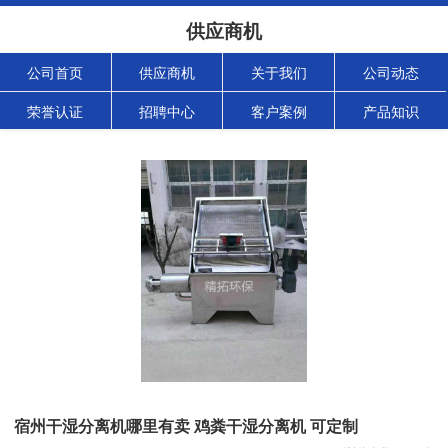
供应商机
公司首页
供应商机
关于我们
公司动态
荣誉认证
招聘中心
客户案例
产品知识
宿州干湿分离机哪里有卖 鸡粪干湿分离机 可定制