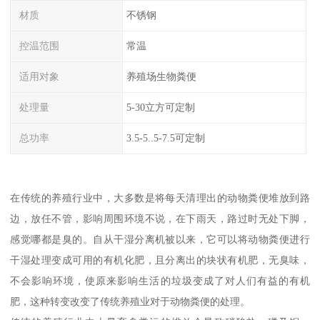
材质
不锈钢
控温范围
常温
适用对象
养殖场生物粪便
处理量
5-30立方可定制
总功率
3.5-5..5-7.5可定制
在传统的养殖行业中，大多数是将每天清理出的动物粪便堆放到路
边，放任不管，影响周围环境不说，在下雨天，路过时无处下脚，
感觉哪都是臭的。自从干湿分离机被以来，它可以将动物粪便进行
干湿处理变成可用的有机化肥，且分离出的块状有机肥，无臭味，
不会影响环境，使原来影响生活的垃圾变成了对人们有益的有机
肥，这种转变改变了传统养殖业对于动物粪便的处理。