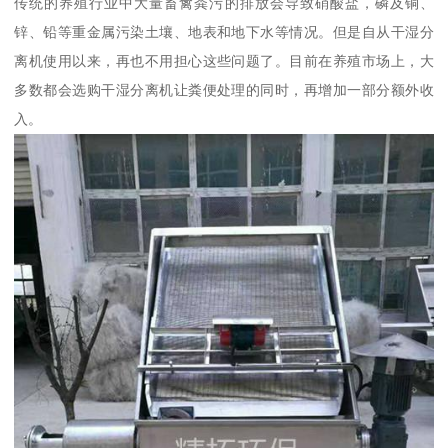
传统的养殖行业中大量畜禽粪污的排放会导致硝酸盐，磷及铜、
锌、铅等重金属污染土壤、地表和地下水等情况。但是自从干湿分
离机使用以来，再也不用担心这些问题了。目前在养殖市场上，大
多数都会选购干湿分离机让粪便处理的同时，再增加一部分额外收
入。