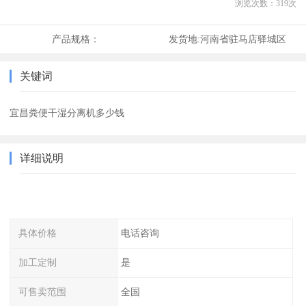
浏览次数：
319
次
产品规格：
发货地:
河南省驻马店驿城区
关键词
宜昌粪便干湿分离机多少钱
详细说明
具体价格
电话咨询
加工定制
是
可售卖范围
全国