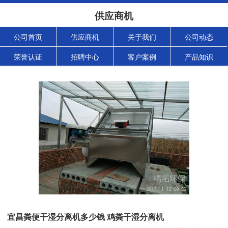
供应商机
公司首页
供应商机
关于我们
公司动态
荣誉认证
招聘中心
客户案例
产品知识
宜昌粪便干湿分离机多少钱 鸡粪干湿分离机