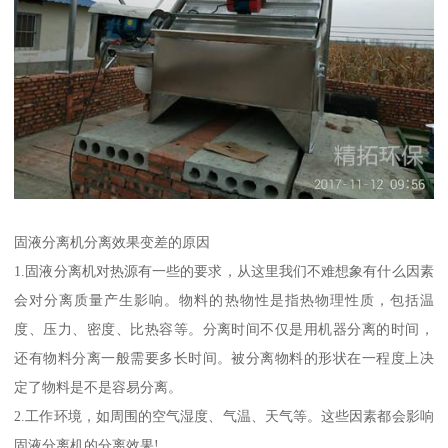
固液分离机分离效果变差的原因
1.固液分离机对热源有一些的要求，从这里我们不难想象有什么因素
会对分离质量产生影响。物料的热物性是指热物理性质，包括温
度、压力、密度、比热容等。分离时间不仅是用机器分离的时间，
还有物料分离一般需要多长时间。被分离物料的形状在一程度上决
定了物料是不是容易分离。
2.工作环境，如周围的空气湿度、气温、天气等。这些因素都会影响
固液分离机的分离效果!