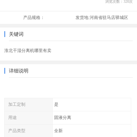
浏览次数：
320
次
产品规格：
发货地:
河南省驻马店驿城区
关键词
淮北干湿分离机哪里有卖
详细说明
加工定制
是
用途
固液分离
产品类型
全新