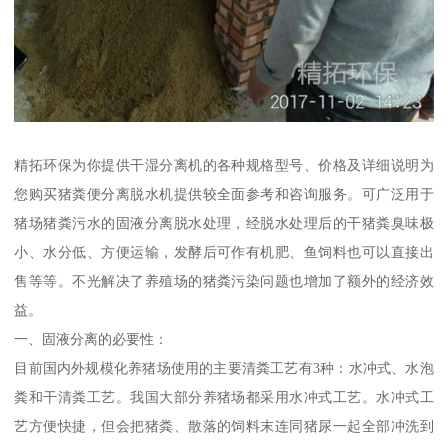
精拓环保为你提供干湿分离机的各种规格型号、价格及详细说明为
您购买猪粪便分离脱水机提供较全面参考和咨询服务。可广泛用于
猪场猪粪污水的固液分离脱水处理，经脱水处理后的干猪粪臭味极
小、水分低、方便运输，发酵后可作有机肥、鱼饲料也可以直接出
售等等。不光解决了养殖场的猪粪污染问题也增加了额外的经济效
益。
一、固液分离的必要性：
目前国内外规模化养猪场使用的主要清粪工艺有3种：水冲式、水泡
粪和干清粪工艺。我国大部分养猪场都采用水冲式工艺。水冲式工
艺方便快捷，但会把猪粪、散落的饲料末连同猪尿一起全部冲洗到