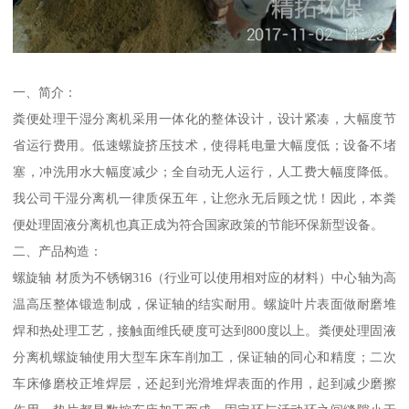
一、简介：
粪便处理干湿分离机采用一体化的整体设计，设计紧凑，大幅度节
省运行费用。低速螺旋挤压技术，使得耗电量大幅度低；设备不堵
塞，冲洗用水大幅度减少；全自动无人运行，人工费大幅度降低。
我公司干湿分离机一律质保五年，让您永无后顾之忧！因此，本粪
便处理固液分离机也真正成为符合国家政策的节能环保新型设备。
二、产品构造：
螺旋轴 材质为不锈钢316（行业可以使用相对应的材料）中心轴为高
温高压整体锻造制成，保证轴的结实耐用。螺旋叶片表面做耐磨堆
焊和热处理工艺，接触面维氏硬度可达到800度以上。粪便处理固液
分离机螺旋轴使用大型车床车削加工，保证轴的同心和精度；二次
车床修磨校正堆焊层，还起到光滑堆焊表面的作用，起到减少磨擦