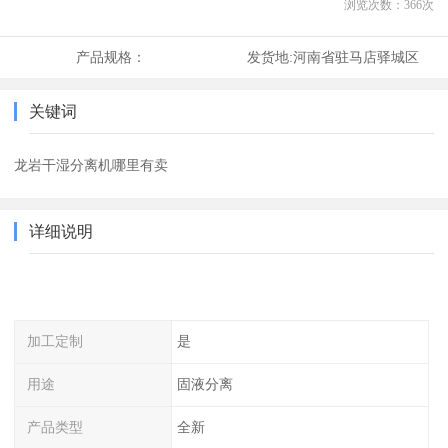
浏览次数：
366
次
产品规格：
发货地:
河南省驻马店驿城区
关键词
龙岩干湿分离机哪里有卖
详细说明
加工定制
是
用途
固液分离
产品类型
全新