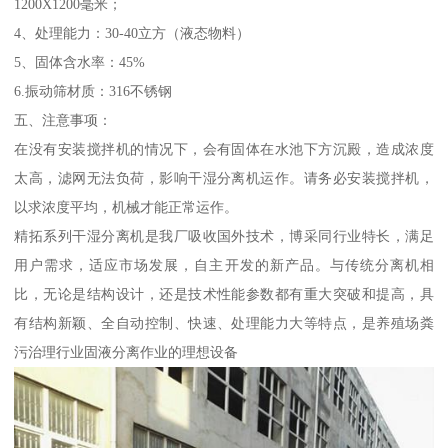
1200X1200毫米；
4、处理能力：30-40立方（液态物料）
5、固体含水率：45%
6.振动筛材质：316不锈钢
五、注意事项：
在没有安装搅拌机的情况下，会有固体在水池下方沉殿，造成浓度
太高，滤网无法负荷，影响干湿分离机运作。请务必安装搅拌机，
以求浓度平均，机械才能正常运作。
精拓系列干湿分离机是我厂吸收国外技术，博采同行业特长，满足
用户需求，适应市场发展，自主开发的新产品。与传统分离机相
比，无论是结构设计，还是技术性能参数都有重大突破和提高，具
有结构新颖、全自动控制、快速、处理能力大等特点，是养殖场粪
污治理行业固液分离作业的理想设备