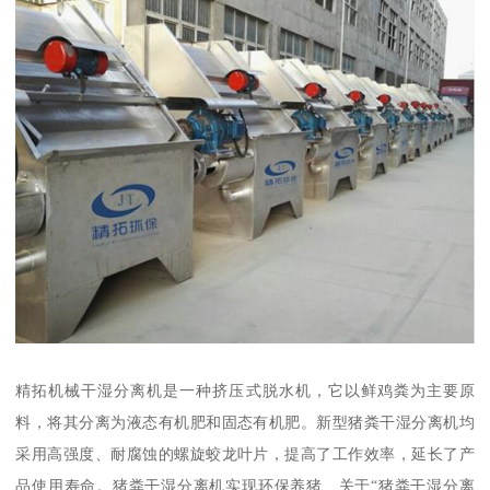
精拓机械干湿分离机是一种挤压式脱水机，它以鲜鸡粪为主要原
料，将其分离为液态有机肥和固态有机肥。新型猪粪干湿分离机均
采用高强度、耐腐蚀的螺旋蛟龙叶片，提高了工作效率，延长了产
品使用寿命。猪粪干湿分离机实现环保养猪、关于“猪粪干湿分离