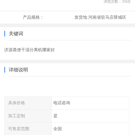
浏览次数：
356
次
产品规格：
发货地:
河南省驻马店驿城区
关键词
济源粪便干湿分离机哪家好
详细说明
具体价格
电话咨询
加工定制
是
可售卖范围
全国