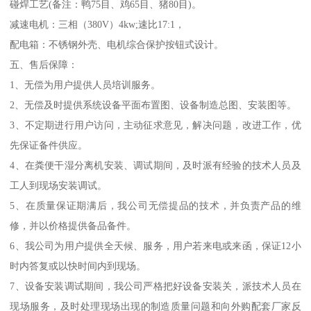
碰焊工艺(备注：鸭75目、鸡65目、猪80目)。
减速电机：三相（380V）4kw;速比17:1，
配电箱：不锈钢外壳、电机综合保护按钮式设计。
五、售后保障：
1、无偿为用户提供人员培训服务。
2、无偿及时提供系统设备平面布置图、设备制造总图、安装图等。
3、不定期进行用户访问，主动征求意见，解决问题，改进工作，优
先保证备件供应。
4、在粪便干湿分离机安装、调试期间，及时派有经验的技术人员及
工人到现场安装调试。
5、在质量保证期满后，我公司无偿提品的技术，并负责产品的维
修，并以价格提供备品备件。
6、我公司为用户提供全天候、服务，用户若来电或来函，保证12小
时内答复或以快时间内到现场。
7、设备安装调试期间，我公司严格把好设备安装关，派技术人员在
现场服务，及时处理现场出现的制造质量问题和向外购配套厂家反