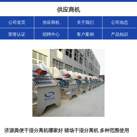
供应商机
公司首页
供应商机
关于我们
公司动态
荣誉认证
招聘中心
客户案例
产品知识
济源粪便干湿分离机哪家好 猪场干湿分离机 多种范围使用