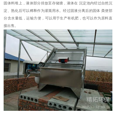
固体料堆上，液体部分排放至存储塘，液体在 沉淀池内经过自然沉
淀、熟化后可以稀释作为灌溉用水。经过固液分离后的固体 粪便部
分含水量低，运输方便，可以用于生产有机肥，也可以作为原料直
接出售。