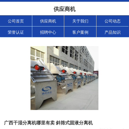
供应商机
公司首页
供应商机
关于我们
公司动态
荣誉认证
招聘中心
客户案例
产品知识
广西干湿分离机哪里有卖 斜筛式固液分离机