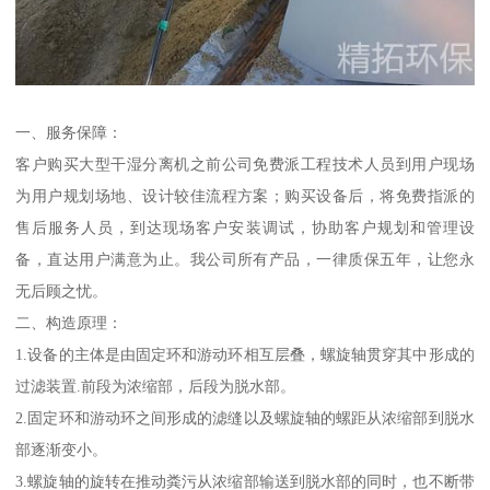
一、服务保障：
客户购买大型干湿分离机之前公司免费派工程技术人员到用户现场
为用户规划场地、设计较佳流程方案；购买设备后，将免费指派的
售后服务人员，到达现场客户安装调试，协助客户规划和管理设
备，直达用户满意为止。我公司所有产品，一律质保五年，让您永
无后顾之忧。
二、构造原理：
1.设备的主体是由固定环和游动环相互层叠，螺旋轴贯穿其中形成的
过滤装置.前段为浓缩部，后段为脱水部。
2.固定环和游动环之间形成的滤缝以及螺旋轴的螺距从浓缩部到脱水
部逐渐变小。
3.螺旋轴的旋转在推动粪污从浓缩部输送到脱水部的同时，也不断带