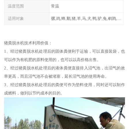
温度范围
常温
适用对象
骡,鸡,蜂,鹅,猪,羊,马,犬,鸭,驴,兔,鹌鹑,牛,鸽
猪粪脱水机技术利用价值：
1、经过猪粪脱水机处理后的固体粪便利于运输，可以直接装袋，也
可以作为有机肥的原料使用的，也可以以高价格出售。
2、经过猪粪脱水机处理后的液体粪便直接排入沼气池，出沼气的效
率更高，而且沼气池不会被堵塞，延长沼气池的使用寿命。
3、经过猪粪脱水机处理后的粪便可作为垫料使用，同时还可以制作
成燃料，做到以节约成本的目的。