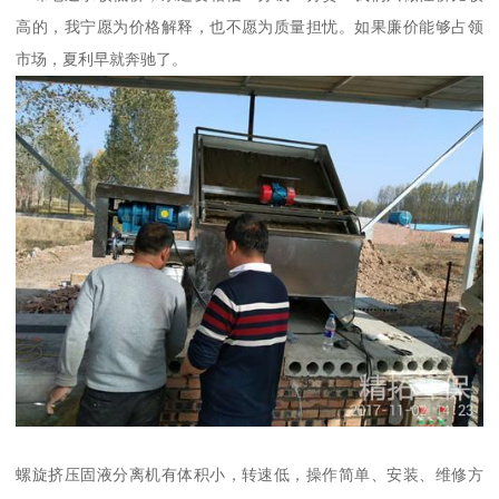
高的，我宁愿为价格解释，也不愿为质量担忧。如果廉价能够占领
市场，夏利早就奔驰了。
螺旋挤压固液分离机有体积小，转速低，操作简单、安装、维修方