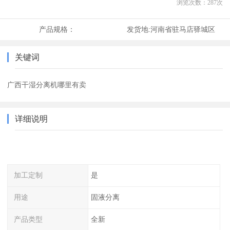
浏览次数：
287
次
产品规格：
发货地:
河南省驻马店驿城区
关键词
广西干湿分离机哪里有卖
详细说明
加工定制
是
用途
固液分离
产品类型
全新