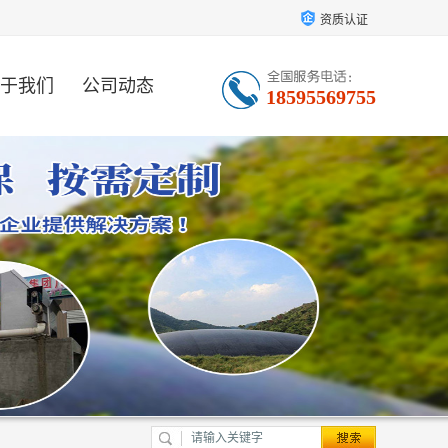
资质认证
于我们
公司动态
18595569755