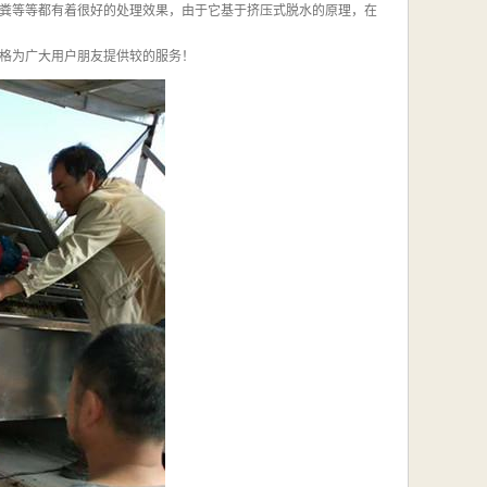
粪等等都有着很好的处理效果，由于它基于挤压式脱水的原理，在
格为广大用户朋友提供较的服务！