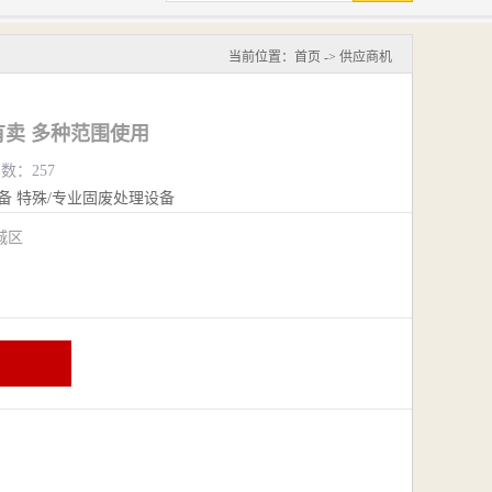
当前位置：
首页
->
供应商机
卖 多种范围使用
览数：257
备
特殊/专业固废处理设备
城区