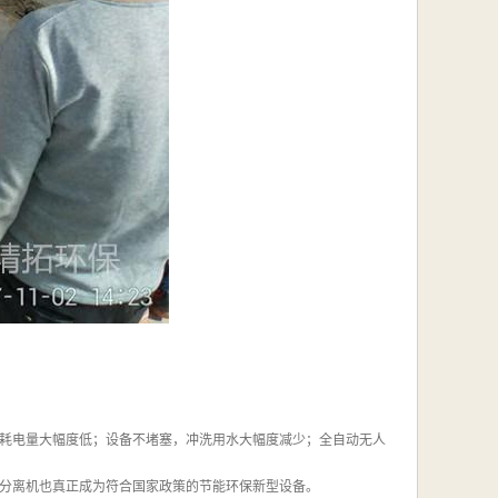
耗电量大幅度低；设备不堵塞，冲洗用水大幅度减少；全自动无人
分离机也真正成为符合国家政策的节能环保新型设备。