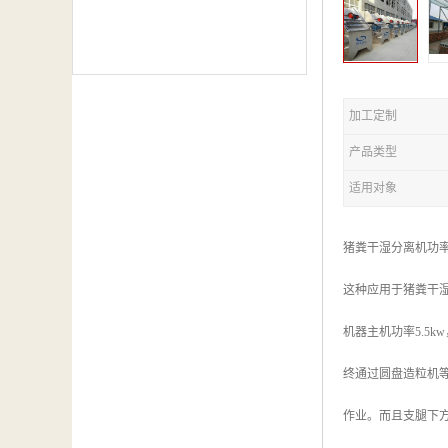
加工定制
产品类型
适用对象
猪粪干湿分离机功
这种应用于猪粪干
机器主机功率5.5
终通过圆盘造粒机
作业。而且支腿下