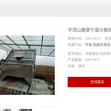
平顶山粪便干湿分离机
更新时间：2026-08-07 浏
所属行业：
环保
固废处理设
发货地址：河南省驻马店驿
产品数量：9999.00个
价格：
面议
在线留言