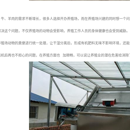
、牛、羊肉的需求不断增长，很多人选择开办养殖场，而在养殖场兴建的同时想一个问
解决这个问题，不仅养殖场的动物会受影响，养殖工作人员的身体健康也会受到威胁。
养殖场动物的粪便进行统一处理，让干湿分离后，形成有机肥料无味不影响环境，还能
离机后再也不担心的问题，在养殖方面也 加顺畅，可以说让养殖业的潜在危害给消除