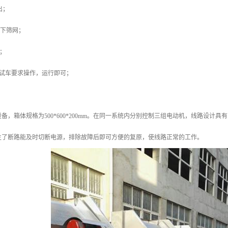
出；
拆下筛网；
净；
按试车要求操作，运行即可；
备，箱体规格为500*600*200mm。在同一系统内分别控制三组电动机，线路设
生了断路能及时切断电源，排除故障后即可方便的复原，使线路正常的工作。