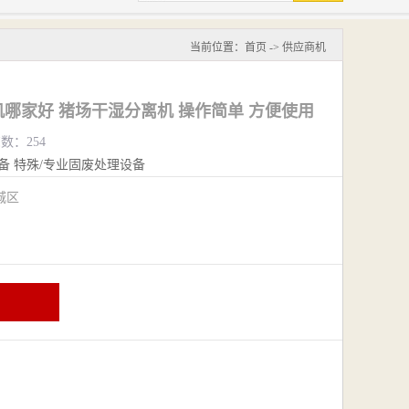
当前位置：
首页
->
供应商机
哪家好 猪场干湿分离机 操作简单 方便使用
览数：254
备
特殊/专业固废处理设备
城区