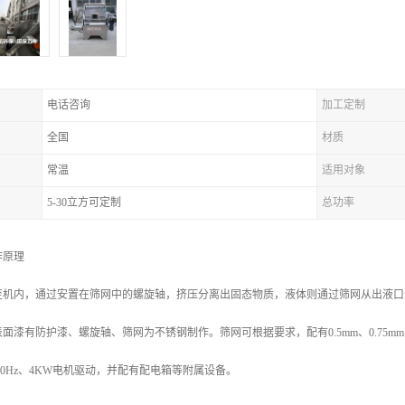
电话咨询
加工定制
全国
材质
常温
适用对象
5-30立方可定制
总功率
作原理
至机内，通过安置在筛网中的螺旋轴，挤压分离出固态物质，液体则通过筛网从出液口
面漆有防护漆、螺旋轴、筛网为不锈钢制作。筛网可根据要求，配有0.5mm、0.75m
50Hz、4KW电机驱动，并配有配电箱等附属设备。