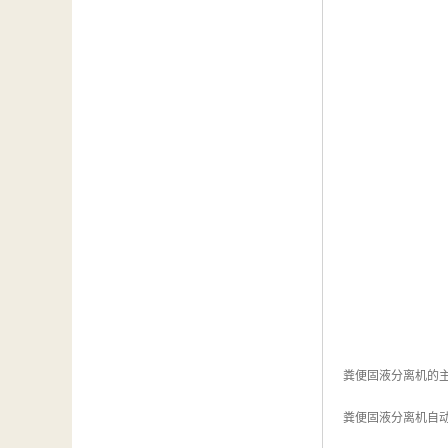
粪便固液分离机的
粪便固液分离机自