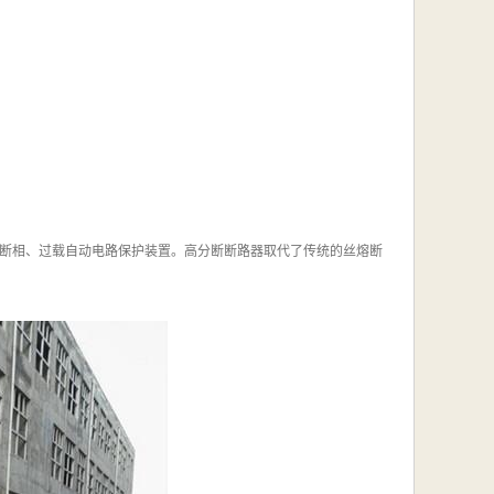
计具有断相、过载自动电路保护装置。高分断断路器取代了传统的丝熔断