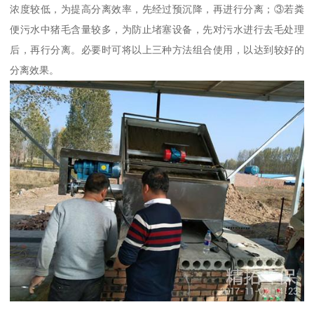
浓度较低，为提高分离效率，先经过预沉降，再进行分离；③若粪
便污水中猪毛含量较多，为防止堵塞设备，先对污水进行去毛处理
后，再行分离。必要时可将以上三种方法组合使用，以达到较好的
分离效果。