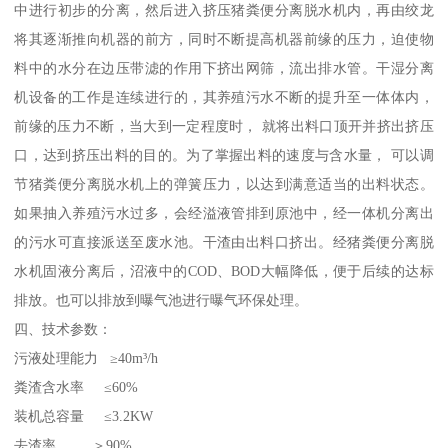
中进行初步的分离，然后进入挤压猪粪便分离脱水机内，再由绞龙
将其逐渐推向机器的前方，同时不断提高机器前缘的压力，迫使物
料中的水分在边压带滤的作用下挤出网筛，流出排水管。干湿分离
机设备的工作是连续进行的，其养殖污水不断的提升至一体体内，
前缘的压力不断，当大到一定程度时， 就将出料口顶开并挤出挤压
口，达到挤压出料的目的。为了掌握出料的速度与含水量， 可以调
节猪粪便分离脱水机上的弹簧压力，以达到满意适当的出料状态。
如果抽入养殖污水过多，会经溢液管排到原池中，经一体机分离出
的污水可直接派送至废水池。干渣由出料口挤出。经猪粪便分离脱
水机固液分离后，沼液中的COD、BOD大幅降低，便于后续的达标
排放。也可以排放到曝气池进行曝气环保处理。
四、技术参数：
污液处理能力 ≥40m³/h
粪渣含水率 ≤60%
装机总容量 ≤3.2KW
去渣率 ＞90%