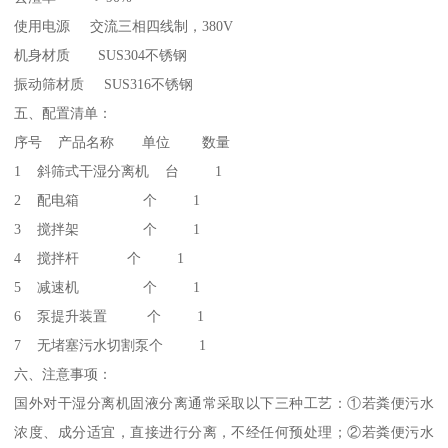
使用电源 交流三相四线制，380V
机身材质 SUS304不锈钢
振动筛材质 SUS316不锈钢
五、配置清单：
序号 产品名称 单位 数量
1 斜筛式干湿分离机 台 1
2 配电箱 个 1
3 搅拌架 个 1
4 搅拌杆 个 1
5 减速机 个 1
6 泵提升装置 个 1
7 无堵塞污水切割泵个 1
六、注意事项：
国外对干湿分离机固液分离通常采取以下三种工艺：①若粪便污水
浓度、成分适宜，直接进行分离，不经任何预处理；②若粪便污水