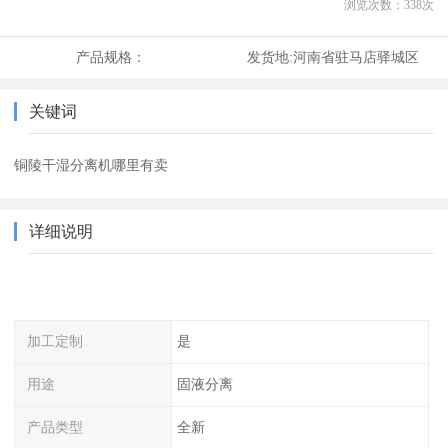
浏览次数：
338
次
产品规格：
发货地:
河南省驻马店驿城区
关键词
铜陵干湿分离机哪里有卖
详细说明
加工定制
是
用途
固液分离
产品类型
全新