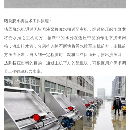
猪粪脱水机技术工作原理：
猪粪脱水机通过无堵浆液泵将粪水抽送至主机，经过挤压螺旋绞龙
将粪水推之主机前方，物料中的水分在边压带滤的作用下挤出网
筛，流出排水管，分离机连续不断地将粪水推至主机前方，主机前
方压力不断，当大到一定程度时，就将卸料口顶开，挤出挤压口，
达到挤压出料的目的，通过主机下方的配重块，可根据用户需求调
节工作效率和含水率。