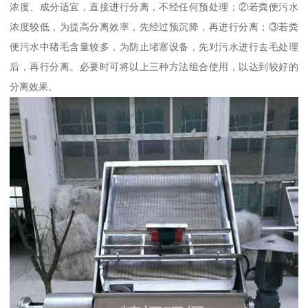
浓度、成分适宜，直接进行分离，不经任何预处理；②若粪便污水
浓度较低，为提高分离效率，先经过预沉降，再进行分离；③若粪
便污水中猪毛含量较多，为防止堵塞设备，先对污水进行去毛处理
后，再行分离。必要时可将以上三种方法组合使用，以达到较好的
分离效果。