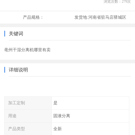
浏览次数：
279
次
产品规格：
发货地:
河南省驻马店驿城区
关键词
亳州干湿分离机哪里有卖
详细说明
加工定制
是
用途
固液分离
产品类型
全新