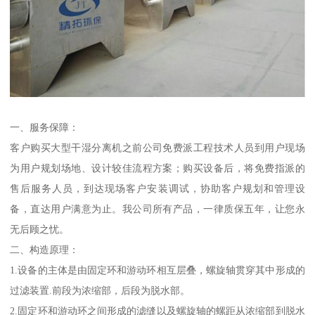
一、服务保障：
客户购买大型干湿分离机之前公司免费派工程技术人员到用户现场
为用户规划场地、设计较佳流程方案；购买设备后，将免费指派的
售后服务人员，到达现场客户安装调试，协助客户规划和管理设
备，直达用户满意为止。我公司所有产品，一律质保五年，让您永
无后顾之忧。
二、构造原理：
1.设备的主体是由固定环和游动环相互层叠，螺旋轴贯穿其中形成的
过滤装置.前段为浓缩部，后段为脱水部。
2.固定环和游动环之间形成的滤缝以及螺旋轴的螺距从浓缩部到脱水