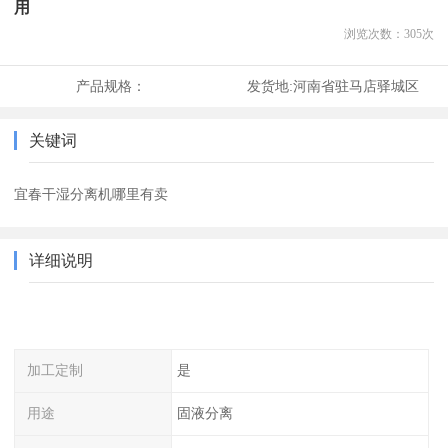
用
浏览次数：
305
次
产品规格：
发货地:
河南省驻马店驿城区
关键词
宜春干湿分离机哪里有卖
详细说明
加工定制
是
用途
固液分离