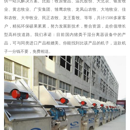
供一站式解决方案。比如：牧原食品、温氏股份、大北农、银发牧
业、黄志牧业、广安集团、雏鹰农牧、龙凤山农牧、大地牧业、佳
和农牧、大华牧业、民正农牧、龙王畜牧、等等，共计1500多家客
户，精拓环保硕果累累，努力发展新技术，整合资源，走价值增长
型高科技道路。我们承诺：目前国内猪粪干湿分离器设备中的产
品，可与同类进口产品相媲美。你能找到比该产品的机子，这款机
子一分钱不要，免费相送。