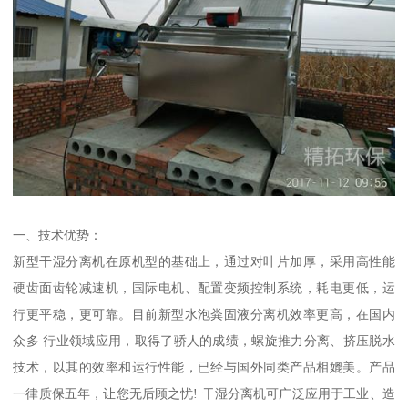
一、技术优势：
新型干湿分离机在原机型的基础上，通过对叶片加厚，采用高性能
硬齿面齿轮减速机，国际电机、配置变频控制系统，耗电更低，运
行更平稳，更可靠。目前新型水泡粪固液分离机效率更高，在国内
众多 行业领域应用，取得了骄人的成绩，螺旋推力分离、挤压脱水
技术，以其的效率和运行性能，已经与国外同类产品相媲美。产品
一律质保五年，让您无后顾之忧! 干湿分离机可广泛应用于工业、造