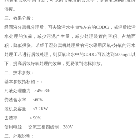
湿度。
三、效果分析：
经固液分离机分理后，可去除污水中40%左右的CODCr，减轻后续污
水处理的负荷，减少污泥产生量，减少处理装置的容积、占地面
积，降低投资。若经干湿分离机处理后的污水采用厌氧+好氧的污水
处理工艺进行后续处理，则厌氧出水中的CODCr可以达到500mg/L以
下，提高后续好氧处理的效率，更易做到达标排放。
二、技术参数：
基本参数指标如下：
污液处理能力 ≥45m3/h
粪渣含水率 ≤60%
装机总容量 ≤3.2KW
去渣率 ＞90%
使用电源 交流三相四线制，380V
三、外观说明：