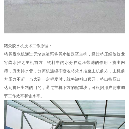
猪粪脱水机技术工作原理：
猪粪脱水机通过无堵浆液泵将粪水抽送至主机，经过挤压螺旋绞龙
将粪水推之主机前方，物料中的水分在边压带滤的作用下挤出网
筛，流出排水管，分离机连续不断地将粪水推至主机前方，主机前
方压力不断，当大到一定程度时，就将卸料口顶开，挤出挤压口，
达到挤压出料的目的，通过主机下方的配重块，可根据用户需求调
节工作效率和含水率。