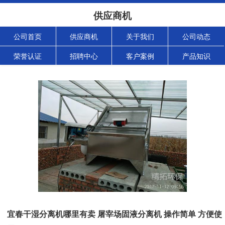
供应商机
公司首页
供应商机
关于我们
公司动态
荣誉认证
招聘中心
客户案例
产品知识
宜春干湿分离机哪里有卖 屠宰场固液分离机 操作简单 方便使