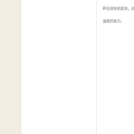
转化成有机胶体，
温度的能力。