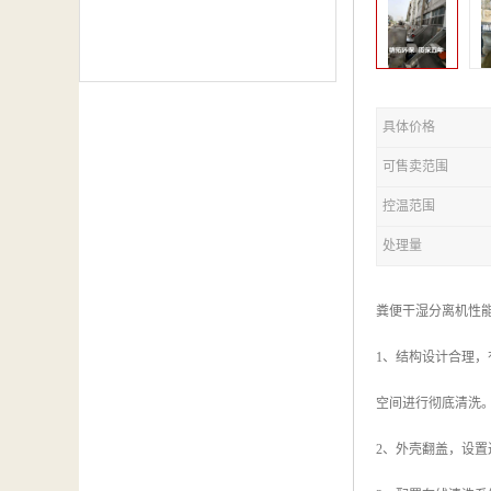
具体价格
可售卖范围
控温范围
处理量
粪便干湿分离机性
1、结构设计合理
空间进行彻底清洗
2、外壳翻盖，设