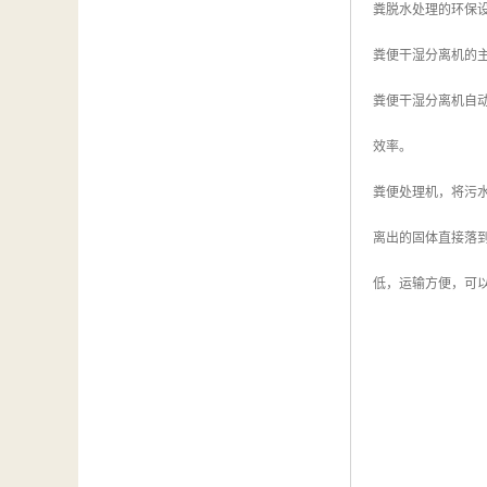
粪脱水处理的环保
粪便干湿分离机的
粪便干湿分离机自动
效率。
粪便处理机，将污
离出的固体直接落
低，运输方便，可