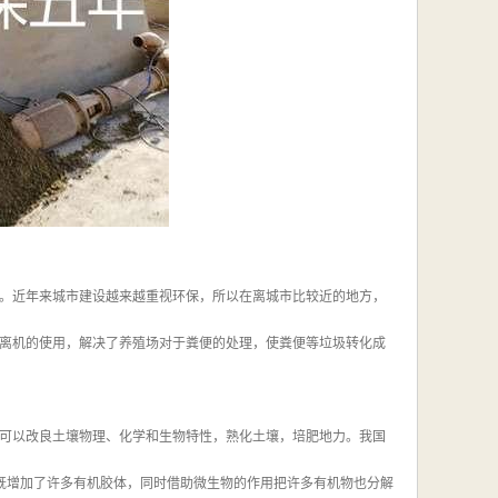
。近年来城市建设越来越重视环保，所以在离城市比较近的地方，
离机的使用，解决了养殖场对于粪便的处理，使粪便等垃圾转化成
可以改良土壤物理、化学和生物特性，熟化土壤，培肥地力。我国
料既增加了许多有机胶体，同时借助微生物的作用把许多有机物也分解