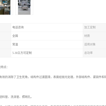
电话咨询
加工定制
全国
材质
常温
适用对象
5-30立方可定制
总功率
能特点：
，有效的消除了卫生死角，结构件过渡圆滑，表面经抛光处理，外部结构件、紧固件和
。
置进料管、洗涤管、照明孔。