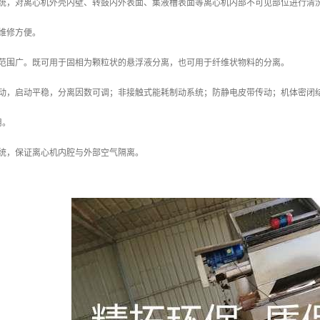
统，对离心机外壳内壁、转鼓内外表面、集液槽表面等离心机内部不可见部位进行清洗，
维修方便。
用范围广。既可用于固相为颗粒状的悬浮液分离，也可用于纤维状物料的分离。
启动，启动平稳，分离因数可调；非接触式能耗制动系统；防静电皮带传动；机体密闭
用。
系统，保证离心机内腔与外部空气隔离。