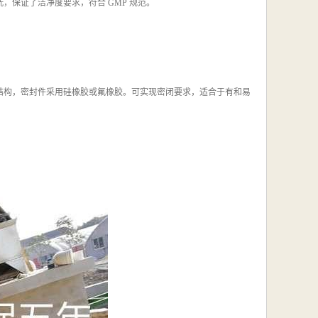
保证了洁净度要求，符合 GMP 规范。
结构，密封件采用硅橡胶或氟橡胶。可实现密闭要求，适合于有和易