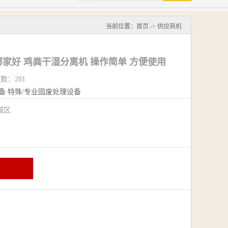
当前位置：
首页
->
供应商机
家好 鸡粪干湿分离机 操作简单 方便使用
览数：281
备
特殊/专业固废处理设备
城区