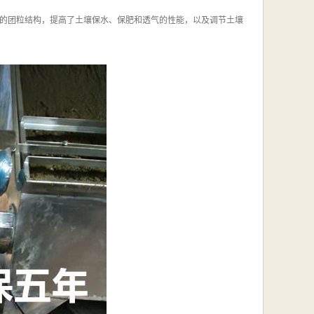
的团粒结构，提高了土壤保水、保肥和透气的性能，以及调节土壤