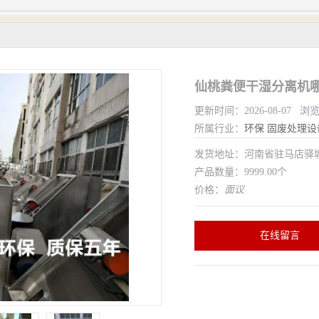
仙桃粪便干湿分离机哪
更新时间：2026-08-07 浏
所属行业：
环保
固废处理设
发货地址：河南省驻马店驿
产品数量：9999.00个
价格：
面议
在线留言