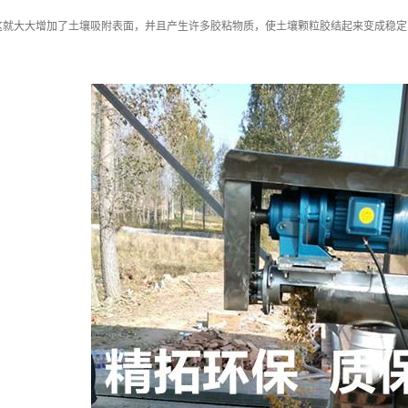
这就大大增加了土壤吸附表面，并且产生许多胶粘物质，使土壤颗粒胶结起来变成稳定