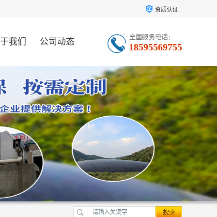
资质认证
于我们
公司动态
18595569755