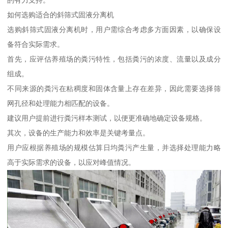
如何选购适合的斜筛式固液分离机
选购斜筛式固液分离机时，用户需综合考虑多方面因素，以确保设
备符合实际需求。
首先，应评估养殖场的粪污特性，包括粪污的浓度、流量以及成分
组成。
不同来源的粪污在粘稠度和固体含量上存在差异，因此需要选择筛
网孔径和处理能力相匹配的设备。
建议用户提前进行粪污样本测试，以便更准确地确定设备规格。
其次，设备的生产能力和效率是关键考量点。
用户应根据养殖场的规模估算日均粪污产生量，并选择处理能力略
高于实际需求的设备，以应对峰值情况。