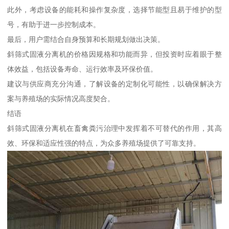
此外，考虑设备的能耗和操作复杂度，选择节能型且易于维护的型
号，有助于进一步控制成本。
最后，用户需结合自身预算和长期规划做出决策。
斜筛式固液分离机的价格因规格和功能而异，但投资时应着眼于整
体效益，包括设备寿命、运行效率及环保价值。
建议与供应商充分沟通，了解设备的定制化可能性，以确保解决方
案与养殖场的实际情况高度契合。
结语
斜筛式固液分离机在畜禽粪污治理中发挥着不可替代的作用，其高
效、环保和适应性强的特点，为众多养殖场提供了可靠支持。