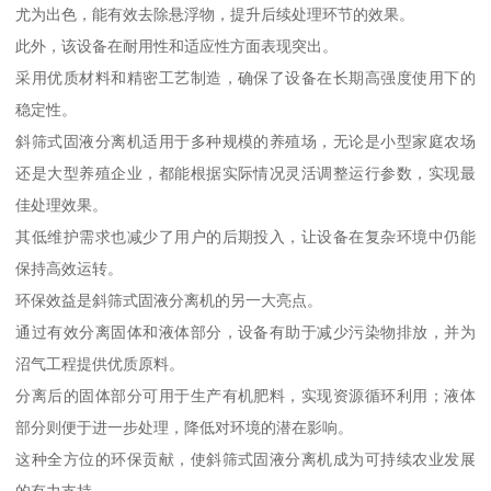
尤为出色，能有效去除悬浮物，提升后续处理环节的效果。
此外，该设备在耐用性和适应性方面表现突出。
采用优质材料和精密工艺制造，确保了设备在长期高强度使用下的
稳定性。
斜筛式固液分离机适用于多种规模的养殖场，无论是小型家庭农场
还是大型养殖企业，都能根据实际情况灵活调整运行参数，实现最
佳处理效果。
其低维护需求也减少了用户的后期投入，让设备在复杂环境中仍能
保持高效运转。
环保效益是斜筛式固液分离机的另一大亮点。
通过有效分离固体和液体部分，设备有助于减少污染物排放，并为
沼气工程提供优质原料。
分离后的固体部分可用于生产有机肥料，实现资源循环利用；液体
部分则便于进一步处理，降低对环境的潜在影响。
这种全方位的环保贡献，使斜筛式固液分离机成为可持续农业发展
的有力支持。