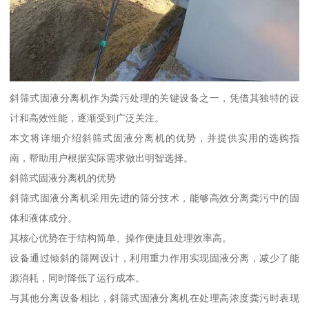
斜筛式固液分离机作为粪污处理的关键设备之一，凭借其独特的设
计和高效性能，逐渐受到广泛关注。
本文将详细介绍斜筛式固液分离机的优势，并提供实用的选购指
南，帮助用户根据实际需求做出明智选择。
斜筛式固液分离机的优势
斜筛式固液分离机采用先进的筛分技术，能够高效分离粪污中的固
体和液体成分。
其核心优势在于结构简单、操作便捷且处理效率高。
设备通过倾斜的筛网设计，利用重力作用实现固液分离，减少了能
源消耗，同时降低了运行成本。
与其他分离设备相比，斜筛式固液分离机在处理高浓度粪污时表现