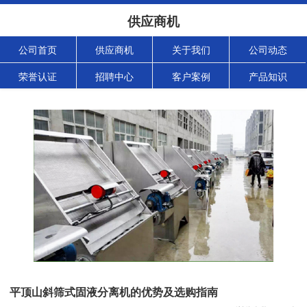
供应商机
公司首页
供应商机
关于我们
公司动态
荣誉认证
招聘中心
客户案例
产品知识
平顶山斜筛式固液分离机的优势及选购指南