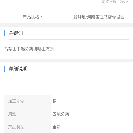
浏览次数：
390
次
产品规格：
发货地:
河南省驻马店驿城区
关键词
马鞍山干湿分离机哪里有卖
详细说明
加工定制
是
用途
固液分离
产品类型
全新