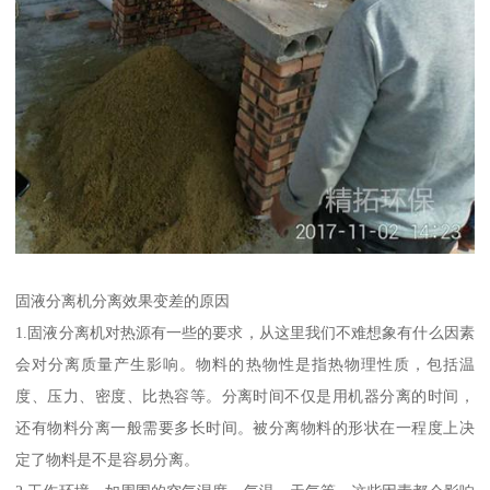
固液分离机分离效果变差的原因
1.固液分离机对热源有一些的要求，从这里我们不难想象有什么因素
会对分离质量产生影响。物料的热物性是指热物理性质，包括温
度、压力、密度、比热容等。分离时间不仅是用机器分离的时间，
还有物料分离一般需要多长时间。被分离物料的形状在一程度上决
定了物料是不是容易分离。