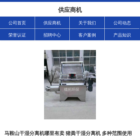
供应商机
公司首页
供应商机
关于我们
公司动态
荣誉认证
招聘中心
客户案例
产品知识
马鞍山干湿分离机哪里有卖 猪粪干湿分离机 多种范围使用