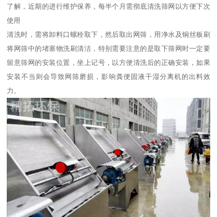
了解，近期的进行维护保养，每半个月需彻底清洗筛网以方便下次
使用
清洗时，需将卸料口螺栓取下，然后取出网筛，用净水及铜丝板刷
将网筛中的堵塞物洗刷清洁，特别需要注意的是取下筛网时一定要
留意筛网的安装位置，坐上记号，以方便清洗后的正确安装，如果
安装不当则会导致网筛磨损，影响粪便固液干湿分离机的出料效
力。