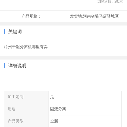
浏览次数：
282
次
产品规格：
发货地:
河南省驻马店驿城区
关键词
梧州干湿分离机哪里有卖
详细说明
加工定制
是
用途
固液分离
产品类型
全新