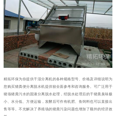
精拓环保为你提供干湿分离机的各种规格型号、价格及详细说明为
您购买猪粪便分离脱水机提供较全面参考和咨询服务。可广泛用于
猪场猪粪污水的固液分离脱水处理，经脱水处理后的干猪粪臭味极
小、水分低、方便运输，发酵后可作有机肥、鱼饲料也可以直接出
售等等。不光解决了养殖场的猪粪污染问题也增加了额外的经济效