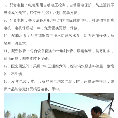
8、配套电柜：电柜采用自动电压检测，自带漏电保护，防止运行不
当造成的伤害，启停开关控制，使用简单方便。
9、配套电机：整套设备所配电机均为国际纯铜电机，杜绝假冒伪劣
电机，电机保质期一年，免费更换更新，保修。
10、配套水泵：配置纯铜液下潜水切割污水泵，动力更加强劲，放
堵塞，流量大。
11、配套软管：每台设备配备6米钢丝软管，厚钢丝管，抗寒耐冻，
耐油耐腐，四季柔软不发硬。
12、配套回流阀：采用PVC三通四六阀，控制污水泵进料流量，耐腐
蚀，不生锈。
13、发货包装：本厂设备均有气泡袋包装，防止运输途中损坏，确
保产品能够完好无损送达客户手中。