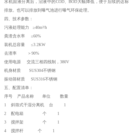
水机固液分离后，沼液中的COD、BOD大幅降低，便于后续的达标
排放。也可以排放到曝气池进行曝气环保处理。
四、技术参数：
污液处理能力 ≥40m³/h
粪渣含水率 ≤60%
装机总容量 ≤3.2KW
去渣率 ＞90%
使用电源 交流三相四线制，380V
机身材质 SUS304不锈钢
振动筛材质 SUS316不锈钢
五、配置清单：
序号 产品名称 单位 数量
1 斜筛式干湿分离机 台 1
2 配电箱 个 1
3 搅拌架 个 1
4 搅拌杆 个 1