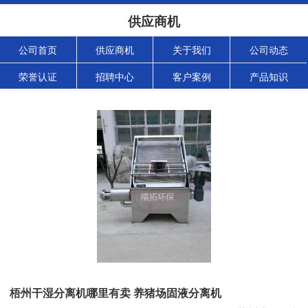
供应商机
公司首页
供应商机
关于我们
公司动态
荣誉认证
招聘中心
客户案例
产品知识
梧州干湿分离机哪里有卖 养猪场固液分离机