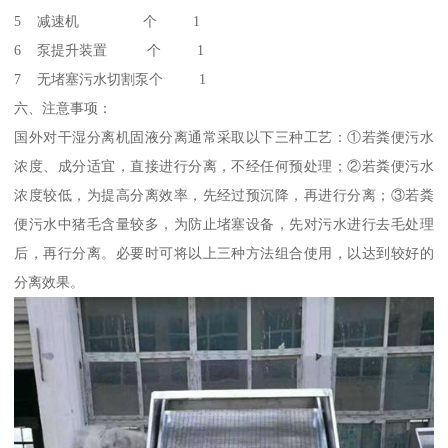
5 减速机 个 1
6 泵提升装置 个 1
7 无堵塞污水切割泵个 1
六、注意事项：
国外对干湿分离机固液分离通常采取以下三种工艺：①若粪便污水
浓度、成分适宜，直接进行分离，不经任何预处理；②若粪便污水
浓度较低，为提高分离效率，先经过预沉降，再进行分离；③若粪
便污水中猪毛含量较多，为防止堵塞设备，先对污水进行去毛处理
后，再行分离。必要时可将以上三种方法组合使用，以达到较好的
分离效果。