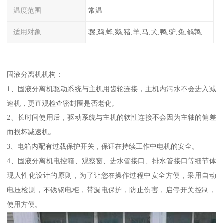
温度范围
常温
适用对象
骡,鸡,蜂,鹅,猪,羊,马,犬,鸭,驴,兔,鹌鹑,牛,鸽
固液分离机机构：
1、固液分离机驱动系统与主机用齿轮连接，主机内污水不会进入减
速机，更直观检查密封圈是否老化。
2、长时间使用后，驱动系统与主机的软性连接不会因为主轴的偏差
而损坏减速机。
3、电箱内配有过载保护开关，保证在持续工作中电机的安全。
4、固液分离机电控箱、观察窗、进水管接口、排水管接口等细节体
现人性化设计的原则，为了让您在操作过程中安全方便，采用自动
电压检测，不锈钢电柜，带漏电保护，防止伤害，启停开关控制，
使用方便。