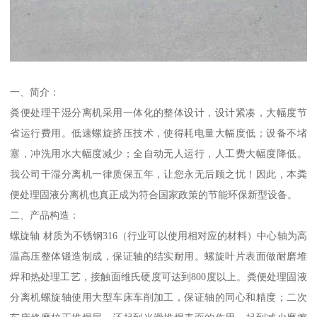
一、简介：
粪便处理干湿分离机采用一体化的整体设计，设计紧凑，大幅度节
省运行费用。低速螺旋挤压技术，使得耗电量大幅度低；设备不堵
塞，冲洗用水大幅度减少；全自动无人运行，人工费大幅度降低。
我公司干湿分离机一律质保五年，让您永无后顾之忧！因此，本粪
便处理固液分离机也真正成为符合国家政策的节能环保新型设备。
二、产品构造：
螺旋轴 材质为不锈钢316（行业可以使用相对应的材料）中心轴为高
温高压整体锻造制成，保证轴的结实耐用。螺旋叶片表面做耐磨堆
焊和热处理工艺，接触面维氏硬度可达到800度以上。粪便处理固液
分离机螺旋轴使用大型车床车削加工，保证轴的同心和精度；二次