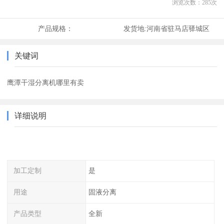
浏览次数：
285
次
产品规格：
发货地:
河南省驻马店驿城区
关键词
鹰潭干湿分离机哪里有卖
详细说明
加工定制
是
用途
固液分离
产品类型
全新