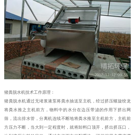
猪粪脱水机技术工作原理：
猪粪脱水机通过无堵浆液泵将粪水抽送至主机，经过挤压螺旋绞龙
将粪水推之主机前方，物料中的水分在边压带滤的作用下挤出网
筛，流出排水管，分离机连续不断地将粪水推至主机前方，主机前
方压力不断，当大到一定程度时，就将卸料口顶开，挤出挤压口，