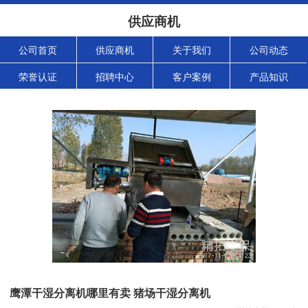
供应商机
公司首页
供应商机
关于我们
公司动态
荣誉认证
招聘中心
客户案例
产品知识
鹰潭干湿分离机哪里有卖 猪场干湿分离机