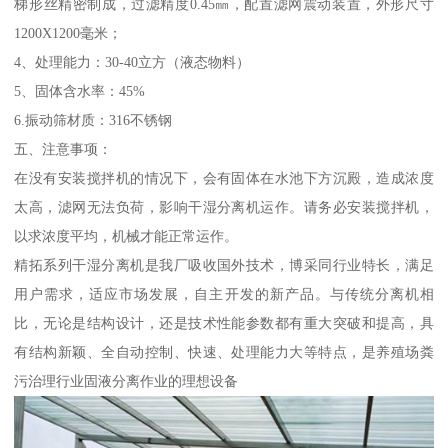
梯形丝精密制成，过滤精度0.45㎜，配置滤网震动装置，外形尺寸
1200X1200毫米；
4、处理能力：30-40立方（液态物料）
5、固体含水率：45%
6.振动筛材质：316不锈钢
五、注意事项：
在没有安装搅拌机的情况下，会有固体在水池下方沉殿，造成浓度
太高，滤网无法负荷，影响干湿分离机运作。请务必安装搅拌机，
以求浓度平均，机械才能正常运作。
精拓系列干湿分离机是我厂吸收国外技术，博采同行业特长，满足
用户需求，适应市场发展，自主开发的新产品。与传统分离机相
比，无论是结构设计，还是技术性能参数都有重大突破和提高，具
有结构新颖、全自动控制、快速、处理能力大等特点，是养殖场粪
污治理行业固液分离作业的理想设备