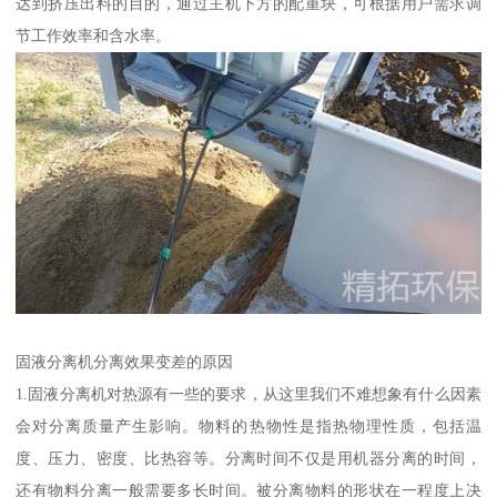
达到挤压出料的目的，通过主机下方的配重块，可根据用户需求调
节工作效率和含水率。
固液分离机分离效果变差的原因
1.固液分离机对热源有一些的要求，从这里我们不难想象有什么因素
会对分离质量产生影响。物料的热物性是指热物理性质，包括温
度、压力、密度、比热容等。分离时间不仅是用机器分离的时间，
还有物料分离一般需要多长时间。被分离物料的形状在一程度上决