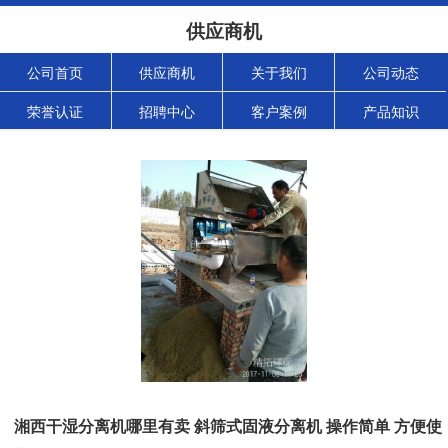
供应商机
公司首页
供应商机
关于我们
公司动态
荣誉认证
招聘中心
客户案例
产品知识
湘西干湿分离机哪里有卖 斜筛式固液分离机 操作简单 方便使