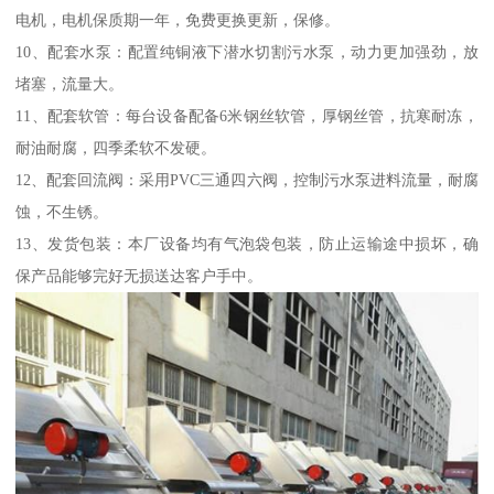
电机，电机保质期一年，免费更换更新，保修。
10、配套水泵：配置纯铜液下潜水切割污水泵，动力更加强劲，放
堵塞，流量大。
11、配套软管：每台设备配备6米钢丝软管，厚钢丝管，抗寒耐冻，
耐油耐腐，四季柔软不发硬。
12、配套回流阀：采用PVC三通四六阀，控制污水泵进料流量，耐腐
蚀，不生锈。
13、发货包装：本厂设备均有气泡袋包装，防止运输途中损坏，确
保产品能够完好无损送达客户手中。