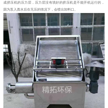
成挤压机的压力层，压力层没有填好的挤压机是不能开机运行的，
因为泵入粪水后在无压的情况下，会喷出卸料口。