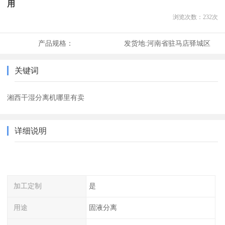
用
浏览次数：
232
次
产品规格：
发货地:
河南省驻马店驿城区
关键词
湘西干湿分离机哪里有卖
详细说明
加工定制
是
用途
固液分离