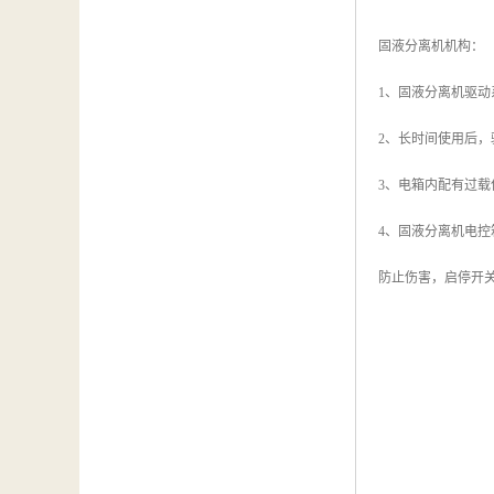
固液分离机机构：
1、固液分离机驱
2、长时间使用后
3、电箱内配有过
4、固液分离机电
防止伤害，启停开