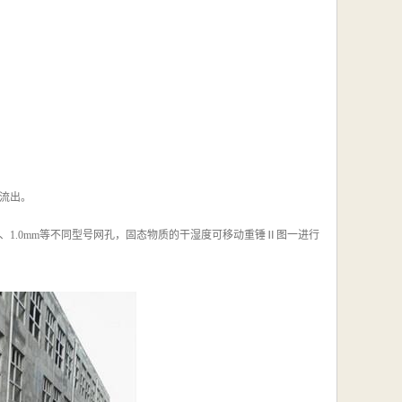
流出。
m、1.0mm等不同型号网孔，固态物质的干湿度可移动重锤Ⅱ图一进行