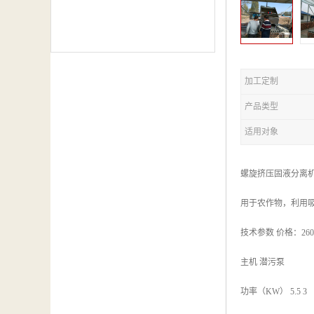
加工定制
产品类型
适用对象
螺旋挤压固液分离
用于农作物，利用
技术参数 价格：260
主机 潜污泵
功率（KW） 5.5 3