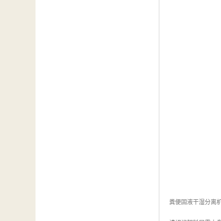
粪便固液干湿分离