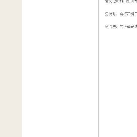
请切记卸料口需由
清洗时，需将卸料
便清洗后的正确安