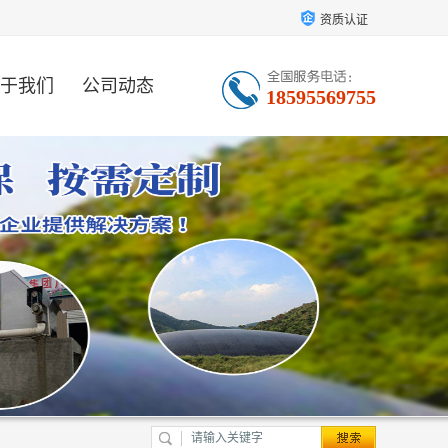
资质认证
于我们
公司动态
18595569755