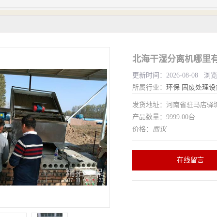
北海干湿分离机哪里有
更新时间：2026-08-08 浏
所属行业：
环保
固废处理设
发货地址：河南省驻马店驿
产品数量：9999.00台
价格：
面议
在线留言