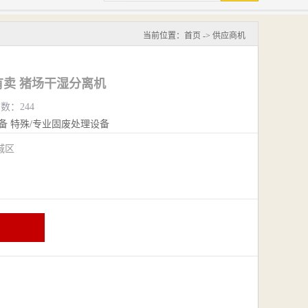
当前位置：
首页
->
供应商机
卖 猪场干湿分离机
览数：244
备
特殊/专业固废处理设备
城区