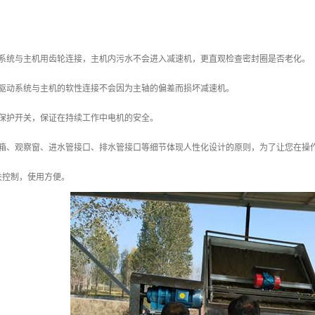
动系统与主机用齿轮连接，主机内污水不会进入减速机，更直观检查密封圈是否老化。
，驱动系统与主机的软性连接不会因为主轴的偏差而损坏减速机。
载保护开关，保证在持续工作中电机的安全。
控箱、观察窗、进水管接口、排水管接口等细节体现人性化设计的原则，为了让您在操
关控制，使用方便。