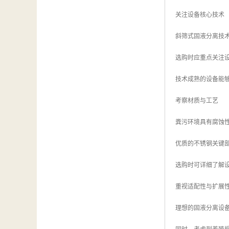
关注设备核心技术
斜筛式固液分离技
选购时应重点关注
技术成熟的设备能
考察材质与工艺
粪污环境具有腐蚀
优质的不锈钢关键
选购时可详细了解
重视适配性与扩展
理想的固液分离设