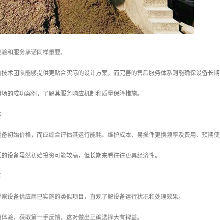
经验和服务承诺同样重要。
的技术团队能够提供更贴合实际的设计方案，而完善的售后服务体系则能确保设备长期
猪场的成功案例，了解其服务响应机制和质量保障措施。
本
设备初始价格，而应综合评估其运行能耗、维护成本、易损件更换频率及费用、预期使
低的设备虽然初始投资可能较高，但长期来看往往更具经济性。
考
考察设备供应商已实施的类似项目，直观了解设备运行状况和处理效果。
用体验，获取第一手反馈，这对做出正确选择大有裨益。