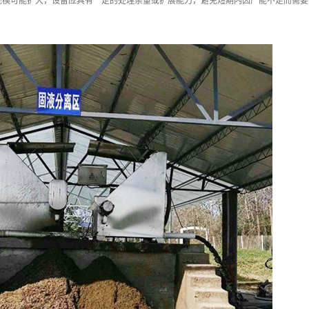
规模可能扩大，设备应具有一定的处理余量或扩展能力，避免短期内因产能不足而需要