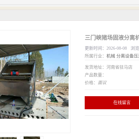
三门峡猪场固液分离
更新时间：2026-08-08 浏
所属行业：
机械
分离设备压
发货地址：河南省驻马店
产品数量：
价格：
面议
在线留言