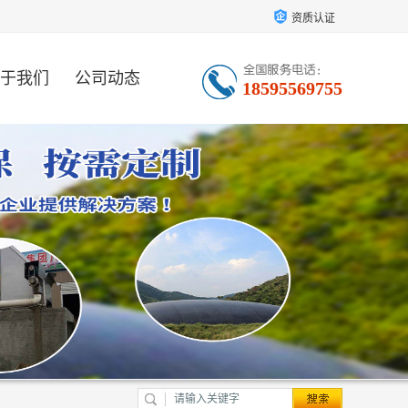
资质认证
于我们
公司动态
18595569755