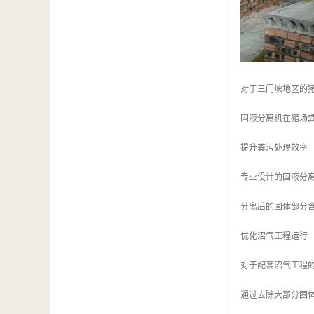
对于三门峡地区的
固液分离机在猪场
提升粪污处理效率
专业设计的固液分
分离后的固体部分
优化沼气工程运行
对于配套沼气工程
通过去除大部分固