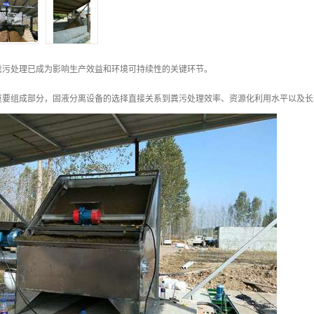
粪污处理已成为影响生产效益和环境可持续性的关键环节。
重要组成部分，固液分离设备的选择直接关系到粪污处理效率、资源化利用水平以及长