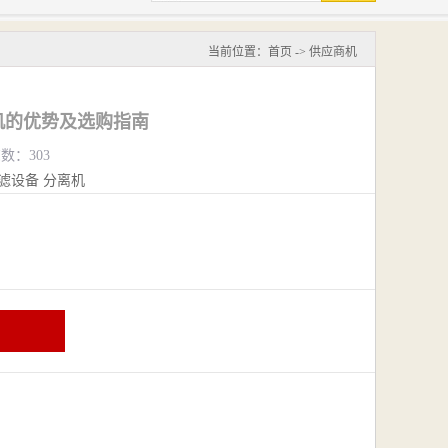
当前位置：
首页
->
供应商机
机的优势及选购指南
览数：303
滤设备
分离机