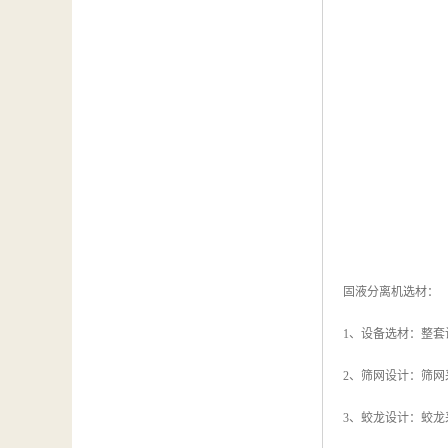
固液分离机选材：
1、设备选材：整套
2、筛网设计：筛
3、蛟龙设计：蛟龙