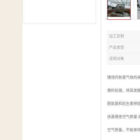
加工定制
产品类型
适用对象
猪场内有害气体的
便的处理，将其发
脱氮菌和抗生素预
改善猪舍空气质量
空气质量。不能单