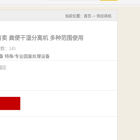
当前位置：
首页
->
供应商机
卖 粪便干湿分离机 多种范围使用
览数：245
备
特殊/专业固废处理设备
城区