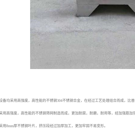
设备均采用高强度，高性能的不锈钢304不锈钢合金，在经过工艺处理组合而成，比
网采用高强度，高性能的不锈钢筛网制造而成，更加耐腐，耐磨，耐用等，经加强筋加
采用8mm厚不锈钢叶片，挤压段经过加厚加工，更加牢固不易变形。