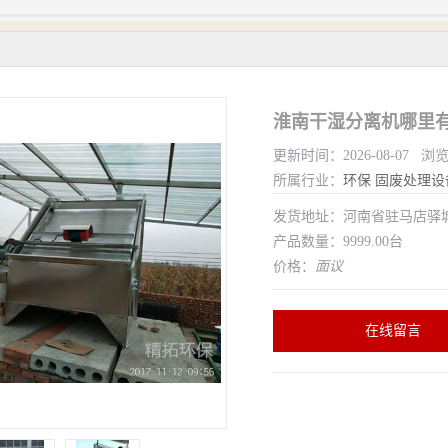
淮南干湿分离机哪里有
更新时间：2026-08-07 浏
所属行业：
环保
固废处理设
发货地址：河南省驻马店驿
产品数量：9999.00台
价格：
面议
在线留言