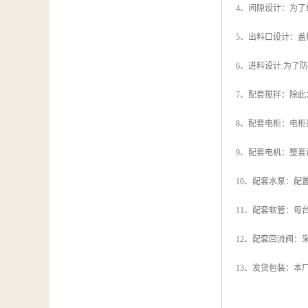
4、间隙设计：为
5、出料口设计：
6、进料设计:为
7、配套搅拌：除
8、配套电柜：电
9、配套电机：整
10、配套水泵：
11、配套软管：每
12、配套回流阀：
13、发货包装：