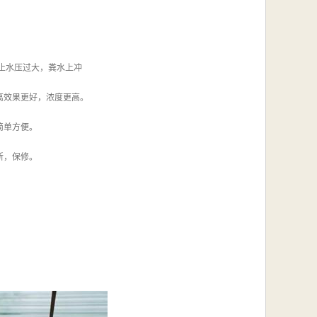
止水压过大，粪水上冲
离效果更好，浓度更高。
简单方便。
新，保修。