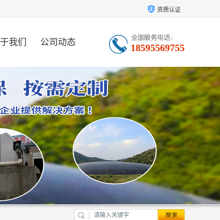
资质认证
于我们
公司动态
18595569755