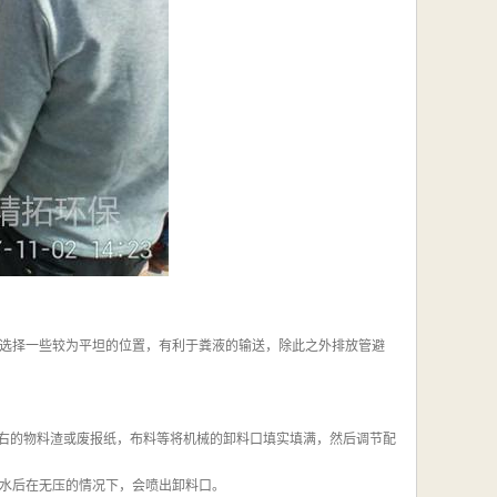
选择一些较为平坦的位置，有利于粪液的输送，除此之外排放管避
左右的物料渣或废报纸，布料等将机械的卸料口填实填满，然后调节配
水后在无压的情况下，会喷出卸料口。