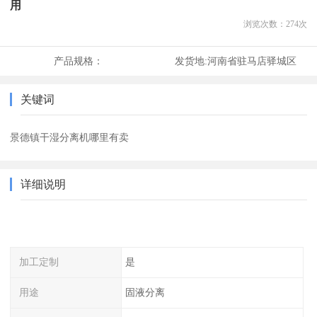
用
浏览次数：
274
次
产品规格：
发货地:
河南省驻马店驿城区
关键词
景德镇干湿分离机哪里有卖
详细说明
加工定制
是
用途
固液分离