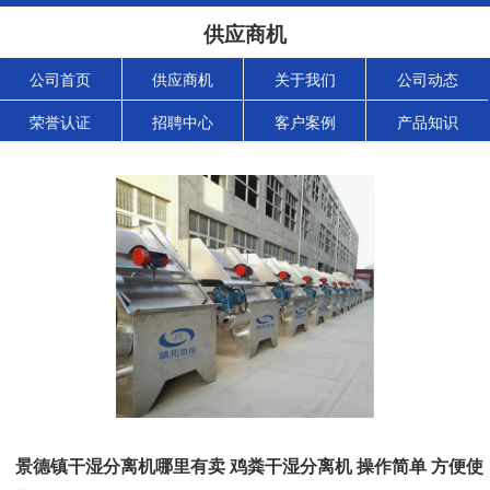
供应商机
公司首页
供应商机
关于我们
公司动态
荣誉认证
招聘中心
客户案例
产品知识
景德镇干湿分离机哪里有卖 鸡粪干湿分离机 操作简单 方便使