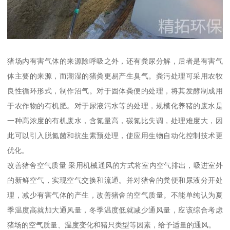
猪场内有害气体的来源除呼吸之外，还有粪尿分解，后者是有害气
体主要的来源，而潮湿的猪粪更易产生臭气。粪污处理可采用农牧
良性循环形式，制作沼气。对于固体粪便的处理，将其发酵制成用
于农作物的有机肥。对于尿液污水等的处理，规模化养猪的废水是
一种高浓度的有机废水，含氮量高，碳氮比失调，处理难度大，因
此可以引入脱氮菌和抗生素预处理，使应用生物自动化控制技术更
优化。
改善猪舍空气质量 采用机械通风的方式将室内空气排出，吸进室外
的新鲜空气，实现空气交换和流通。并对猪舍的粪便和尿液分开处
理，减少有害气体的产生，改善猪舍的空气质量。不能单纯认为夏
季温度高就加大通风量，冬季温度低就减少通风量，应该综合考虑
猪场的空气质量、温度变化和猪只类型等因素，给予适量的通风。