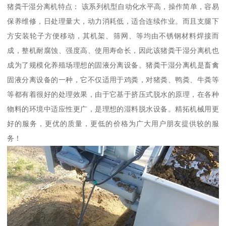
猪粪干湿分离机特点： 该系列机型自动化水平高，操作简单，容易
保养维修，日处理量大，动力消耗低，适合连续作业。而且支腿下
方安装轮子方便移动，其机架、筛网、等均由不锈钢材料焊接而
成，整机耐腐蚀、强度高、使用寿命长，因此该猪粪干湿分离机也
成为了规模化养殖场理想的固液分离设备。猪粪干湿分离机是畜禽
固液分离设备的一种，它不仅适用于鸡粪，对猪粪、鸭粪、牛粪等
等都有着很好的处理效果，由于它基于挤压式脱水的原理，在各种
物料的环境中适应性更广，是理想的湿料脱水设备。精拓机械用更
好的服务，更优的质量，更低的价格为广大用户朋友提供较的服
务！