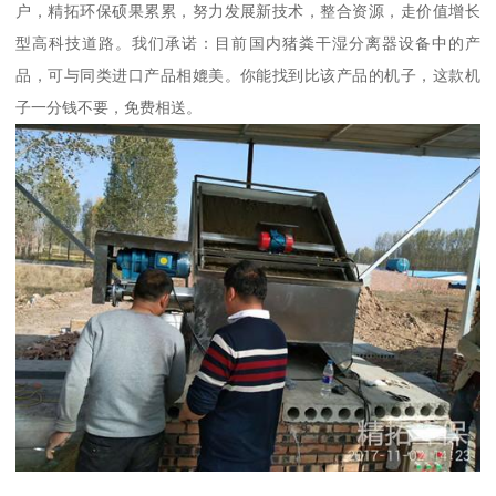
户，精拓环保硕果累累，努力发展新技术，整合资源，走价值增长
型高科技道路。我们承诺：目前国内猪粪干湿分离器设备中的产
品，可与同类进口产品相媲美。你能找到比该产品的机子，这款机
子一分钱不要，免费相送。