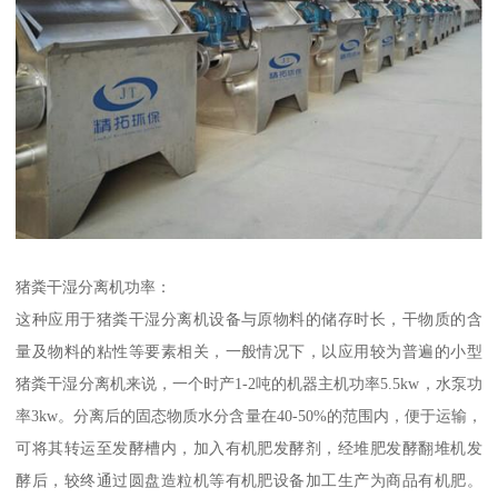
猪粪干湿分离机功率：
这种应用于猪粪干湿分离机设备与原物料的储存时长，干物质的含
量及物料的粘性等要素相关，一般情况下，以应用较为普遍的小型
猪粪干湿分离机来说，一个时产1-2吨的机器主机功率5.5kw，水泵功
率3kw。分离后的固态物质水分含量在40-50%的范围内，便于运输，
可将其转运至发酵槽内，加入有机肥发酵剂，经堆肥发酵翻堆机发
酵后，较终通过圆盘造粒机等有机肥设备加工生产为商品有机肥。