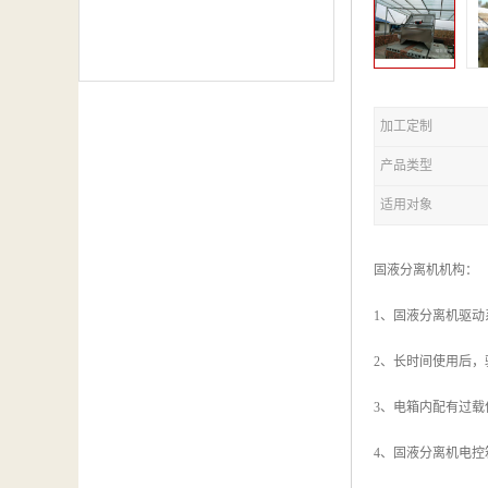
加工定制
产品类型
适用对象
固液分离机机构：
1、固液分离机驱
2、长时间使用后
3、电箱内配有过
4、固液分离机电