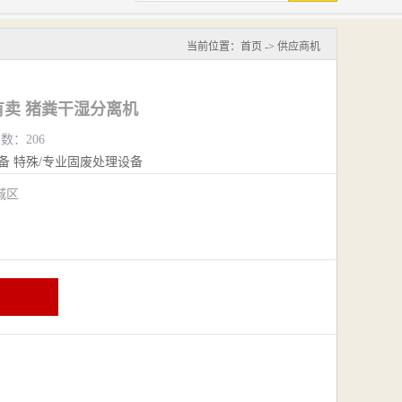
当前位置：
首页
->
供应商机
卖 猪粪干湿分离机
览数：206
备
特殊/专业固废处理设备
城区