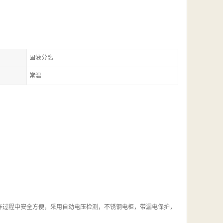
固液分离
常温
作过程中安全方便，采用自动电压检测，不锈钢电柜，带漏电保护，