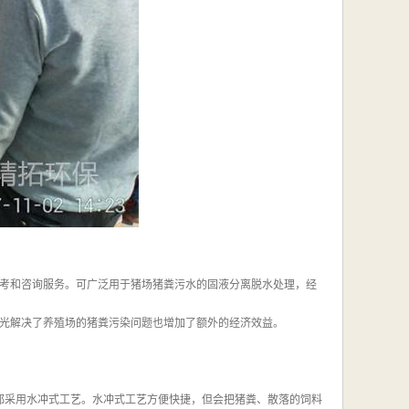
考和咨询服务。可广泛用于猪场猪粪污水的固液分离脱水处理，经
光解决了养殖场的猪粪污染问题也增加了额外的经济效益。
都采用水冲式工艺。水冲式工艺方便快捷，但会把猪粪、散落的饲料