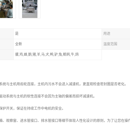
是
用途
全新
温度范围
骡,鸡,蜂,鹅,猪,羊,马,犬,鸭,驴,兔,鹌鹑,牛,鸽
动系统与主机用齿轮连接，主机内污水不会进入减速机，更直观检查密封圈是否老化。
，驱动系统与主机的软性连接不会因为主轴的偏差而损坏减速机。
载保护开关，保证在持续工作中电机的安全。
控箱、观察窗、进水管接口、排水管接口等细节体现人性化设计的原则，为了让您在操