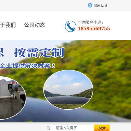
资质认证
于我们
公司动态
18595569755