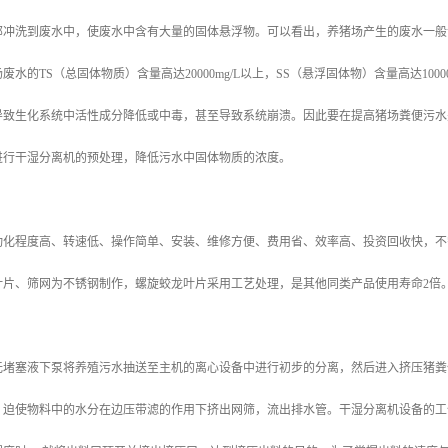
部冲洗到废水中，使废水中含有大量的固体悬浮物。可以看出，养猪场产生的废水一般
水的TS（总固体物质）含量高达20000mg/L以上，SS（悬浮固体物）含量高达100
导致生化系统中活性成分降低或中毒，甚至导致系统崩溃。因此要在提高猪场粪便污水
进行干湿分离机的预处理，降低污水中固体物质的浓度。
动化程度高、转速低、操作简单、安装、维修方便、费用省、效率高、投资回收快，不
叶片、筛网为不锈钢制作，螺旋蛟龙叶片采用工艺处理，是其他同类产品使用寿命2倍
无堵塞液下泵将养殖污水抽送至主机的离心设备中进行初步的分离，然后进入挤压猪粪
，迫使物料中的水分在边压带滤的作用下挤出网筛，流出排水管。干湿分离机设备的工