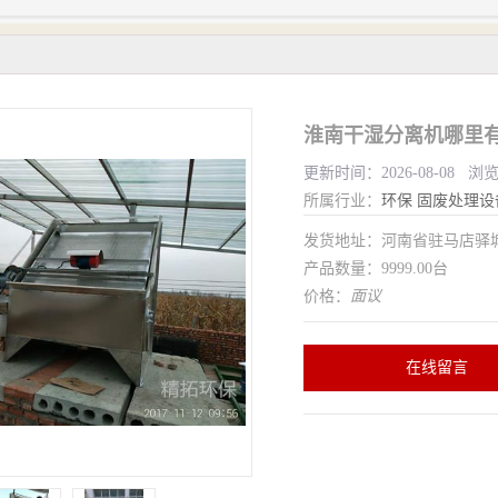
淮南干湿分离机哪里有
更新时间：2026-08-08 浏
所属行业：
环保
固废处理设
发货地址：河南省驻马店驿
产品数量：9999.00台
价格：
面议
在线留言