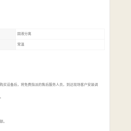
固液分离
常温
购买设备后，将免费指派的售后服务人员，到达现场客户安装调
。
部。