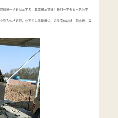
假料掺一点看似差不多，其实相差甚远！我们一定要有自己的定
宁愿为价格解释，也不愿为质量担忧。如果廉价能够占领市场，夏