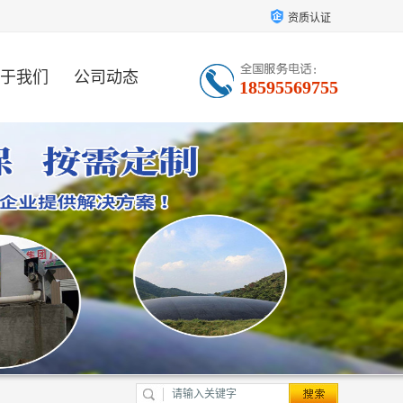
资质认证
于我们
公司动态
18595569755