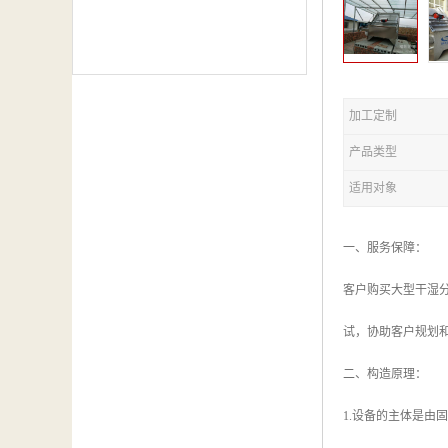
加工定制
产品类型
适用对象
一、服务保障：
客户购买大型干湿
试，协助客户规划
二、构造原理：
1.设备的主体是由