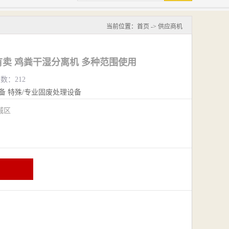
当前位置：
首页
->
供应商机
卖 鸡粪干湿分离机 多种范围使用
览数：212
备
特殊/专业固废处理设备
城区