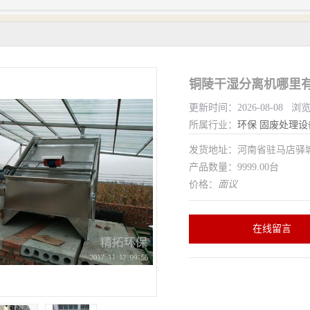
铜陵干湿分离机哪里有
更新时间：2026-08-08 浏
所属行业：
环保
固废处理设
发货地址：河南省驻马店驿
产品数量：9999.00台
价格：
面议
在线留言