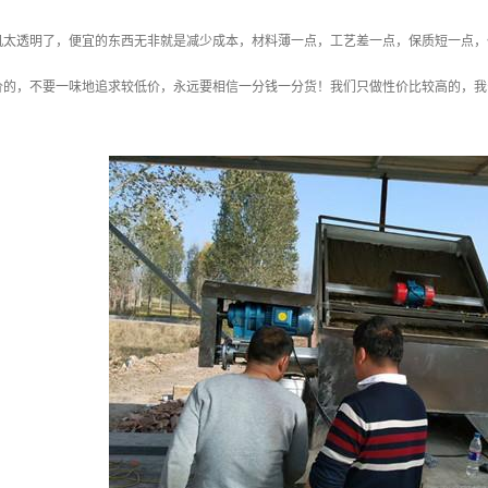
机太透明了，便宜的东西无非就是减少成本，材料薄一点，工艺差一点，保质短一点，
价的，不要一味地追求较低价，永远要相信一分钱一分货！我们只做性价比较高的，我