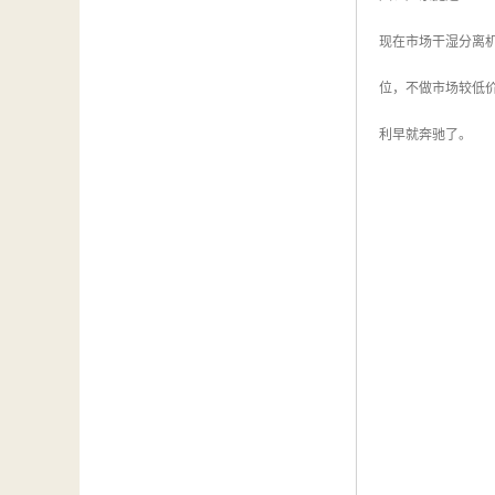
现在市场干湿分离
位，不做市场较低
利早就奔驰了。