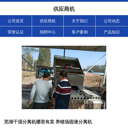
供应商机
公司首页
供应商机
关于我们
公司动态
荣誉认证
招聘中心
客户案例
产品知识
芜湖干湿分离机哪里有卖 养猪场固液分离机