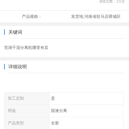
浏览次数：
231
次
产品规格：
发货地:
河南省驻马店驿城区
关键词
芜湖干湿分离机哪里有卖
详细说明
加工定制
是
用途
固液分离
产品类型
全新