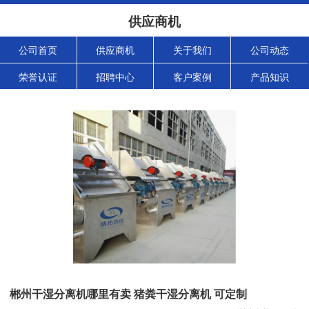
供应商机
公司首页
供应商机
关于我们
公司动态
荣誉认证
招聘中心
客户案例
产品知识
郴州干湿分离机哪里有卖 猪粪干湿分离机 可定制