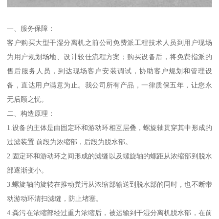
一、服务保障：
客户购买大型干湿分离机之前公司免费派工程技术人员到用户现场
为用户规划场地、设计较佳流程方案；购买设备后，将免费指派的
售后服务人员，到达现场客户安装调试，协助客户规划和管理设
备，直达用户满意为止。我公司所有产品，一律质保五年，让您永
无后顾之忧。
二、构造原理：
1.设备的主体是由固定环和游动环相互层叠，螺旋轴贯穿其中形成的
过滤装置.前段为浓缩部，后段为脱水部。
2.固定环和游动环之间形成的滤缝以及螺旋轴的螺距从浓缩部到脱水
部逐渐变小。
3.螺旋轴的旋转在推动粪污从浓缩部输送到脱水部的同时，也不断带
动游动环清扫滤缝，防止堵塞。
4.粪污在浓缩部经过重力浓缩后，被运输到干湿分离机脱水部，在前