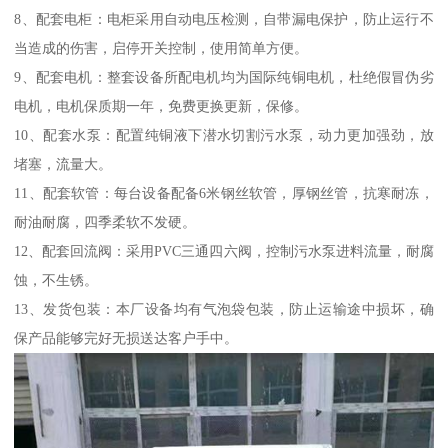
8、配套电柜：电柜采用自动电压检测，自带漏电保护，防止运行不
当造成的伤害，启停开关控制，使用简单方便。
9、配套电机：整套设备所配电机均为国际纯铜电机，杜绝假冒伪劣
电机，电机保质期一年，免费更换更新，保修。
10、配套水泵：配置纯铜液下潜水切割污水泵，动力更加强劲，放
堵塞，流量大。
11、配套软管：每台设备配备6米钢丝软管，厚钢丝管，抗寒耐冻，
耐油耐腐，四季柔软不发硬。
12、配套回流阀：采用PVC三通四六阀，控制污水泵进料流量，耐腐
蚀，不生锈。
13、发货包装：本厂设备均有气泡袋包装，防止运输途中损坏，确
保产品能够完好无损送达客户手中。