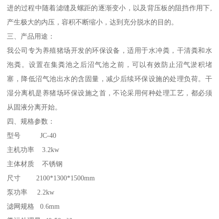
进的过程中随着滤缝及螺距的逐渐变小，以及背压板的阻挡作用下,
产生极大的内压，容积不断缩小，达到充分脱水的目的。
三、产品用途：
我公司专为养殖猪场开发的环保设备，适用于水冲粪，干清粪和水
泡粪。设置在集粪池之后沼气池之前，可以有效防止沼气淤积堵
塞，降低沼气池出水的含固量，减少后续环保设施的处理负荷。干
湿分离机是养猪场环保设施之首，不论采用何种处理工艺，都必须
从固液分离开始。
四、规格参数：
型号 JC-40
主机功率 3.2kw
主体材质 不锈钢
尺寸 2100*1300*1500mm
泵功率 2.2kw
滤网规格 0.6mm