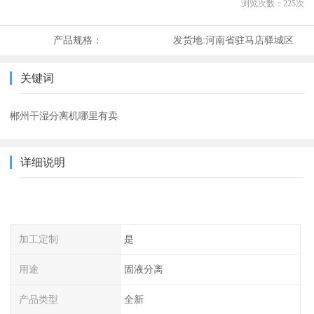
浏览次数：
225
次
产品规格：
发货地:
河南省驻马店驿城区
关键词
郴州干湿分离机哪里有卖
详细说明
加工定制
是
用途
固液分离
产品类型
全新